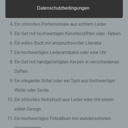
Ein hochwertiger Lippenstift oder ein Lipgloss-Set.
Datenschutzbedingungen
Ein luxuriöses Parfum oder eine Duftkollektion.
Ein stilvolles Portemonnaie aus echtem Leder.
Ein Set mit hochwertigen Künstlerstiften oder -farben.
Ein edles Buch mit anspruchsvoller Literatur.
Ein hochwertiges Lederarmband oder eine Uhr.
Ein Set mit handgefertigten Kerzen in verschiedenen
Düften.
Ein eleganter Schal oder ein Tuch aus hochwertiger
Wolle oder Seide.
Ein stilvolles Notizbuch aus Leder oder mit einem
edlen Design.
Ein hochwertiges Fotoalbum mit wunderschönen
Verzierungen.