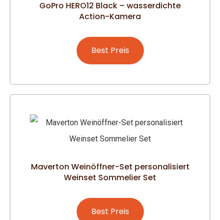
GoPro HERO12 Black – wasserdichte
Action-Kamera
Best Preis
Maverton Weinöffner-Set personalisiert
Weinset Sommelier Set
Best Preis