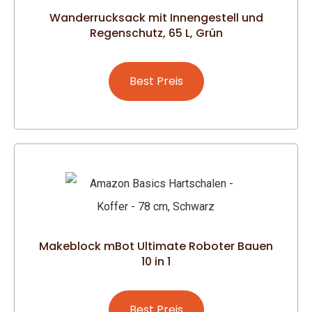
Wanderrucksack mit Innengestell und
Regenschutz, 65 L, Grün
Best Preis
Makeblock mBot Ultimate Roboter Bauen
10 in 1
Best Preis