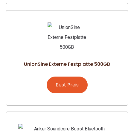
UnionSine Externe Festplatte 500GB
Best Preis