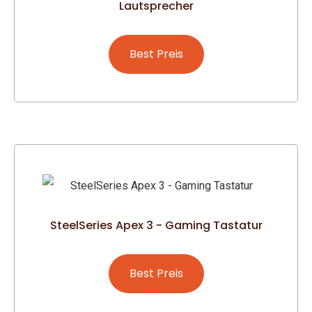
Lautsprecher
Best Preis
SteelSeries Apex 3 - Gaming Tastatur
Best Preis