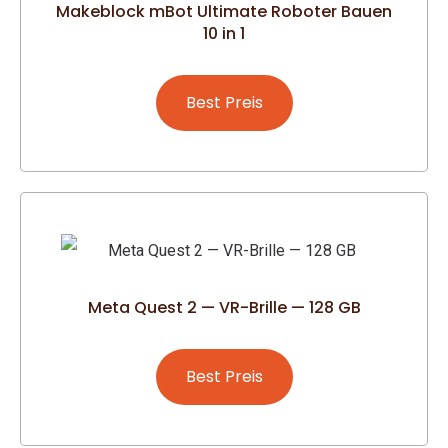
Makeblock mBot Ultimate Roboter Bauen
10 in 1
Best Preis
Meta Quest 2 — VR-Brille — 128 GB
Best Preis