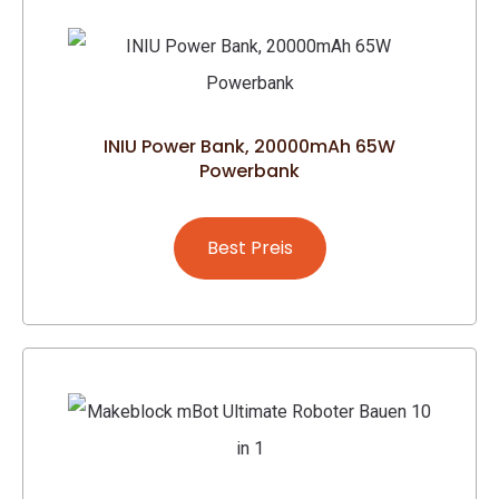
INIU Power Bank, 20000mAh 65W
Powerbank
Best Preis