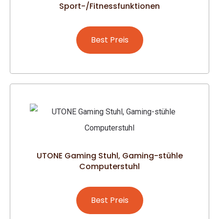
Sport-/Fitnessfunktionen
Best Preis
UTONE Gaming Stuhl, Gaming-stühle
Computerstuhl
Best Preis