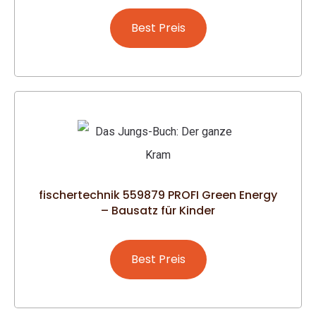
Best Preis
fischertechnik 559879 PROFI Green Energy
– Bausatz für Kinder
Best Preis