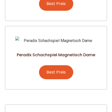
Best Preis
Peradix Schachspiel Magnetisch Dame
Best Preis