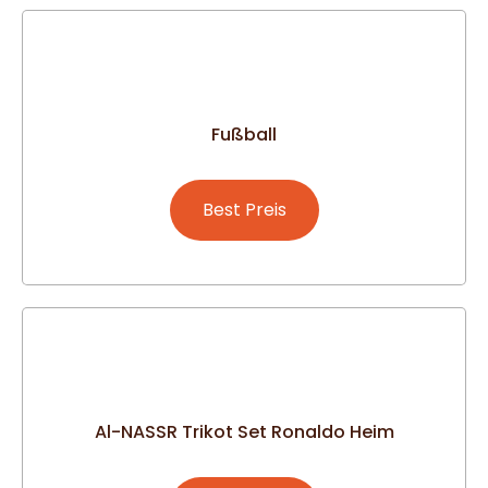
Fußball
Best Preis
Al-NASSR Trikot Set Ronaldo Heim