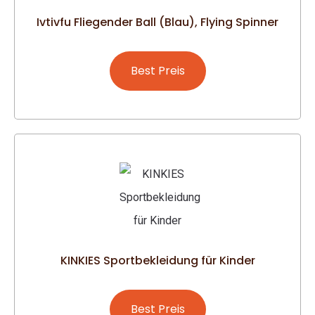
Ivtivfu Fliegender Ball (Blau), Flying Spinner
Best Preis
KINKIES Sportbekleidung für Kinder
Best Preis