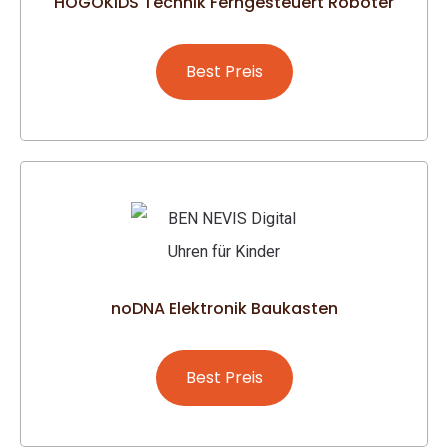
HOGOKIDS Technik Ferngesteuert Roboter
Best Preis
noDNA Elektronik Baukasten
Best Preis