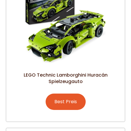
LEGO Technic Lamborghini Huracán
Spielzeugauto
Best Preis