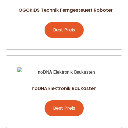
HOGOKIDS Technik Ferngesteuert Roboter
Best Preis
noDNA Elektronik Baukasten
Best Preis