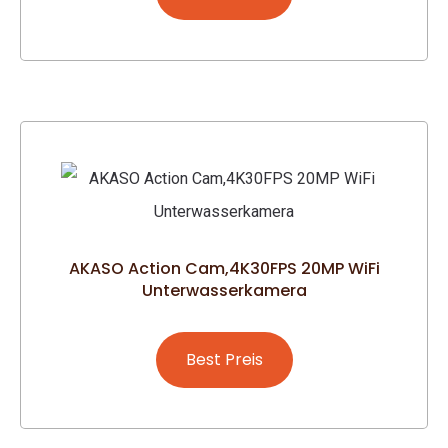
AKASO Action Cam,4K30FPS 20MP WiFi
Unterwasserkamera
Best Preis