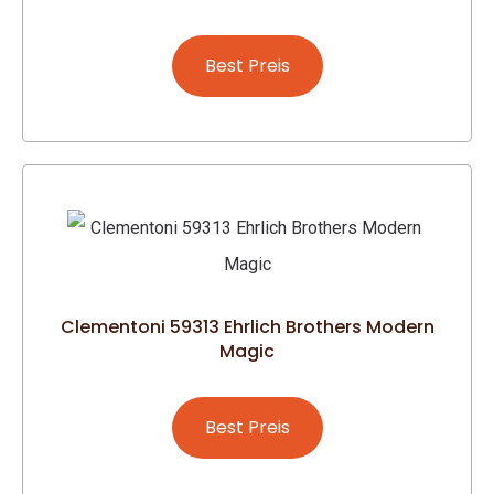
Best Preis
Clementoni 59313 Ehrlich Brothers Modern
Magic
Best Preis