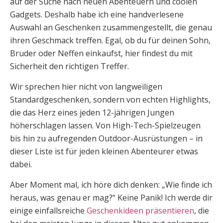
auf der Suche nach neuen Abenteuern und coolen
Gadgets. Deshalb habe ich eine handverlesene
Auswahl an Geschenken zusammengestellt, die genau
ihren Geschmack treffen. Egal, ob du für deinen Sohn,
Bruder oder Neffen einkaufst, hier findest du mit
Sicherheit den richtigen Treffer.
Wir sprechen hier nicht von langweiligen
Standardgeschenken, sondern von echten Highlights,
die das Herz eines jeden 12-jährigen Jungen
höherschlagen lassen. Von High-Tech-Spielzeugen
bis hin zu aufregenden Outdoor-Ausrüstungen – in
dieser Liste ist für jeden kleinen Abenteurer etwas
dabei.
Aber Moment mal, ich höre dich denken: „Wie finde ich
heraus, was genau er mag?“ Keine Panik! Ich werde dir
einige einfallsreiche
Geschenkideen präsentieren
, die