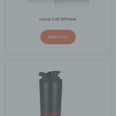
Luxus Car Diffuser
Best Preis