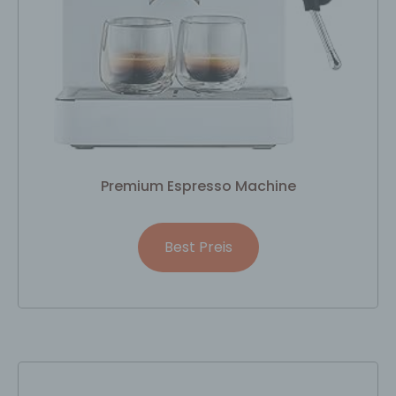
Premium Espresso Machine
Best Preis