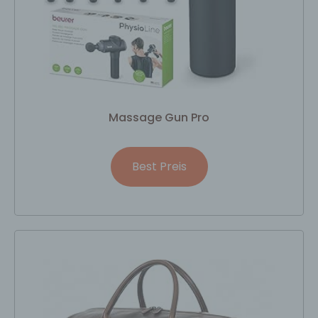
Massage Gun Pro
Best Preis