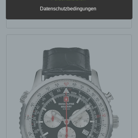
Best Preis
Datenschutzbedingungen