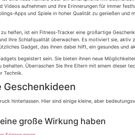
 Videos aufnehmen und ihre Erinnerungen für immer festha
blings-Apps und Spiele in hoher Qualität zu genießen und m
 zu helfen, ist ein Fitness-Tracker eine großartige Geschenk
und ihre Schlafqualität überwachen. Es motiviert sie, aktiv z
nützliches Gadget, das ihnen dabei hilft, ein gesundes und a
gets begeistert sein. Sie bieten ihnen neue Möglichkeiten,
u behalten. Überraschen Sie Ihre Eltern mit einem dieser t
r Technik.
le Geschenkideen
uck hinterlassen. Hier sind einige kleine, aber bedeutungsv
e eine große Wirkung haben
en Erinnerungen