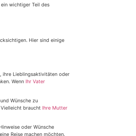
ein wichtiger Teil des
cksichtigen. Hier sind einige
 ihre Lieblingsaktivitäten oder
enken. Wenn
Ihr Vater
se und Wünsche zu
Vielleicht braucht
Ihre Mutter
e Hinweise oder Wünsche
e eine Reise machen möchten.