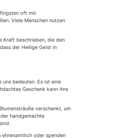
fingsten oft mit
ießen. Viele Menschen nutzen
e Kraft beschrieben, die den
dass der Heilige Geist in
 uns bedeuten. Es ist eine
rchdachtes Geschenk kann ihre
t Blumensträuße verschenkt, um
 oder handgemachte
sind.
ch ehrenamtlich oder spenden