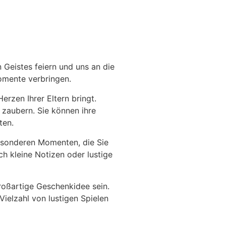
en Geistes feiern und uns an die
Momente verbringen.
rzen Ihrer Eltern bringt.
u zaubern. Sie können ihre
ten.
besonderen Momenten, die Sie
h kleine Notizen oder lustige
großartige Geschenkidee sein.
ielzahl von lustigen Spielen