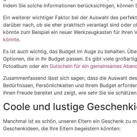
Indem Sie solche Informationen berücksichtigen, können S
Ein weiterer wichtiger Faktor bei der Auswahl des perfekt
darüber nach, ob sie eher praktisch veranlagt sind oder o
könnte zum Beispiel ein neuer Werkzeugkasten für Ihren V
könnte
.
Es ist auch wichtig, das Budget im Auge zu behalten. Üb
Optionen, die in Ihr Budget passen. Es gibt viele großart
Fotoalbum oder ein
Gutschein für ein gemeinsames Aben
Zusammenfassend lässt sich sagen, dass die Auswahl des p
Bedürfnissen, Persönlichkeiten und Ihrem Budget erforder
ihnen Freude bereitet und zeigt, wie sehr Sie sie schätzen
Coole und lustige Geschenki
Manchmal ist es schön, unseren Eltern ein Geschenk zu mac
Geschenkideen, die Ihre Eltern begeistern könnten: