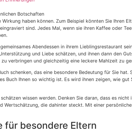
önlichen Botschaften
e Wirkung haben können. Zum Beispiel könnten Sie Ihren Elt
ngraviert sind. Jedes Mal, wenn sie ihren Kaffee oder Tee 
ben.
n gemeinsames Abendessen in ihrem Lieblingsrestaurant sei
e Unterstützung und Liebe schätzen, und ihnen dann den Gut
n zu verbringen und gleichzeitig eine leckere Mahlzeit zu ge
 Buch schenken, das eine besondere Bedeutung für Sie hat. 
s Buch Ihnen so wichtig ist. Es wird ihnen zeigen, wie gut 
zu schätzen wissen werden. Denken Sie daran, dass es nicht 
Wertschätzung, die dahinter steckt. Mit einer persönlich
 für besondere Eltern