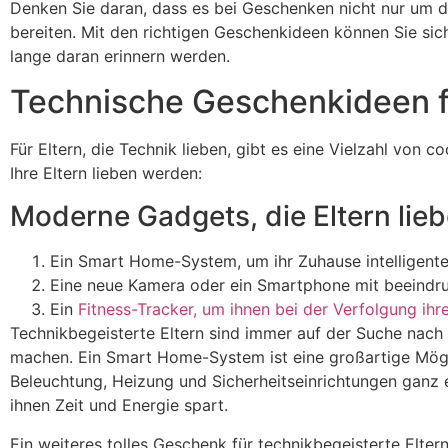
Denken Sie daran, dass es bei Geschenken nicht nur um de
bereiten. Mit den richtigen Geschenkideen können Sie sich
lange daran erinnern werden.
Technische Geschenkideen fü
Für Eltern, die Technik lieben, gibt es eine Vielzahl von 
Ihre Eltern lieben werden:
Moderne Gadgets, die Eltern lie
Ein Smart Home-System, um ihr Zuhause intelligent
Eine neue Kamera oder ein Smartphone mit beeindr
Ein
Fitness-Tracker, um ihnen bei der Verfolgung ihr
Technikbegeisterte Eltern sind immer auf der Suche nach
machen. Ein Smart Home-System ist eine großartige Möglic
Beleuchtung, Heizung und Sicherheitseinrichtungen ganz e
ihnen Zeit und Energie spart.
Ein weiteres tolles Geschenk für technikbegeisterte Elte