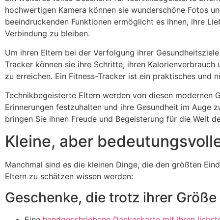
hochwertigen Kamera können sie wunderschöne Fotos und
beeindruckenden Funktionen ermöglicht es ihnen, ihre Lie
Verbindung zu bleiben.
Um ihren Eltern bei der Verfolgung ihrer Gesundheitsziele
Tracker können sie ihre Schritte, ihren Kalorienverbrauch 
zu erreichen. Ein Fitness-Tracker ist ein praktisches und 
Technikbegeisterte Eltern werden von diesen modernen Gad
Erinnerungen festzuhalten und ihre Gesundheit im Auge z
bringen Sie ihnen Freude und Begeisterung für die Welt de
Kleine, aber bedeutungsvol
Manchmal sind es die kleinen Dinge, die den größten Eindr
Eltern zu schätzen wissen werden:
Geschenke, die trotz ihrer Größ
Eine
handgeschriebene Dankeskarte mit Ihren liebst