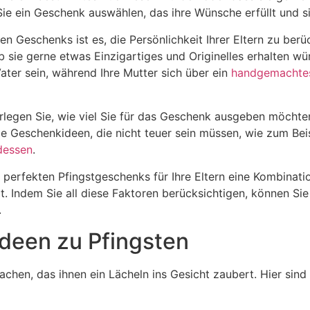
ie ein Geschenk auswählen, das ihre Wünsche erfüllt und si
en Geschenks ist es, die Persönlichkeit Ihrer Eltern zu ber
b sie gerne etwas Einzigartiges und Originelles erhalten w
ater sein, während Ihre Mutter sich über ein
handgemachtes
erlegen Sie, wie viel Sie für das Geschenk ausgeben möcht
ige Geschenkideen, die nicht teuer sein müssen, wie zum Be
dessen
.
erfekten Pfingstgeschenks für Ihre Eltern eine Kombinatio
t. Indem Sie all diese Faktoren berücksichtigen, können Si
.
deen zu Pfingsten
hen, das ihnen ein Lächeln ins Gesicht zaubert. Hier sind 