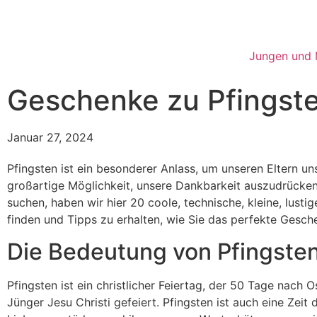
Jungen und
Geschenke zu Pfingsten
Januar 27, 2024
Pfingsten ist ein besonderer Anlass, um unseren Eltern u
großartige Möglichkeit, unsere Dankbarkeit auszudrücken
suchen, haben wir hier 20 coole, technische, kleine, lust
finden und Tipps zu erhalten, wie Sie das perfekte Gesch
Die Bedeutung von Pfingsten
Pfingsten ist ein christlicher Feiertag, der 50 Tage nach
Jünger Jesu Christi gefeiert. Pfingsten ist auch eine Ze