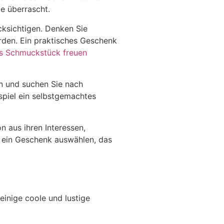
e überrascht.
ücksichtigen. Denken Sie
ürden. Ein praktisches Geschenk
 Schmuckstück freuen
en und suchen Sie nach
ispiel ein selbstgemachtes
n aus ihren Interessen,
e ein Geschenk auswählen, das
einige coole und lustige