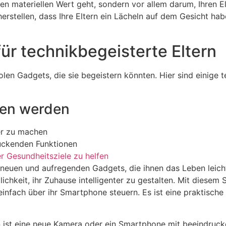
n materiellen Wert geht, sondern vor allem darum, Ihren E
erstellen, dass Ihre Eltern ein Lächeln auf dem Gesicht ha
r technikbegeisterte Eltern
coolen Gadgets, die sie begeistern könnten. Hier sind einige
ben werden
er zu machen
uckenden Funktionen
er Gesundheitsziele zu helfen
 neuen und aufregenden Gadgets, die ihnen das Leben leich
hkeit, ihr Zuhause intelligenter zu gestalten. Mit diesem 
infach über ihr Smartphone steuern. Es ist eine praktische
rn ist eine neue Kamera oder ein Smartphone mit beeindruck