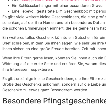
Ein Schlüsselanhänger mit einer besonderen Gravur
Eine liebevoll gestaltete DIY-Geschenkbox mit pers
Es gibt viele weitere kleine Geschenkideen, die eine groß
schenken, auf der ihre Namen und ein besonderes Datum ei
die schönen Erinnerungen erinnert, die sie gemeinsam ha
Ein weiteres tolles Geschenk könnte ein Gutschein für ei
Brief schreiben, in dem Sie ihnen sagen, wie sehr Sie ihr
ihnen sicherlich eine große Freude bereiten, Zeit mit Ihne
Wenn Ihre Eltern gerne lesen, könnten Sie ihnen auch ein
Widmung auf die erste Seite und erklären Sie, warum diese
ihre Interessen respektieren.
Es gibt unzählige kleine Geschenkideen, die Ihre Eltern 
Größe des Geschenks ankommt, sondern auf die Liebe und 
Geschenke zu etwas ganz Besonderem werden.
Besondere Pfingstgeschenke