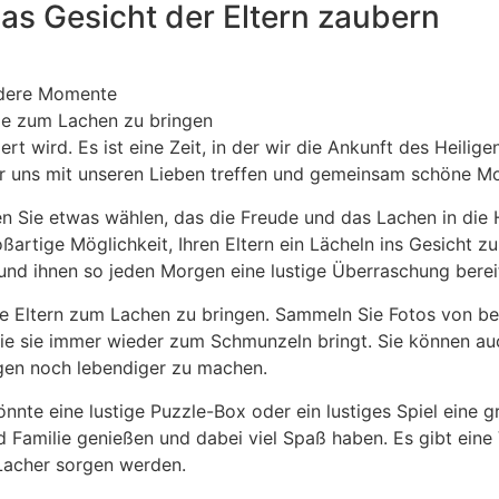
as Gesicht der Eltern zaubern
ndere Momente
sie zum Lachen zu bringen
ert wird. Es ist eine Zeit, in der wir die Ankunft des Heilig
r wir uns mit unseren Lieben treffen und gemeinsam schöne 
n Sie etwas wählen, das die Freude und das Lachen in die He
ßartige Möglichkeit, Ihren Eltern ein Lächeln ins Gesicht z
 und ihnen so jeden Morgen eine lustige Überraschung berei
 Ihre Eltern zum Lachen zu bringen. Sammeln Sie Fotos von 
die sie immer wieder zum Schmunzeln bringt. Sie können auc
gen noch lebendiger zu machen.
könnte eine lustige Puzzle-Box oder ein lustiges Spiel eine 
Familie genießen und dabei viel Spaß haben. Es gibt eine V
 Lacher sorgen werden.