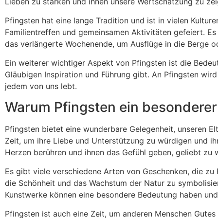
Lieben zu stärken und ihnen unsere Wertschätzung zu zei
Pfingsten hat eine lange Tradition und ist in vielen Kultur
Familientreffen und gemeinsamen Aktivitäten gefeiert. Es
das verlängerte Wochenende, um Ausflüge in die Berge o
Ein weiterer wichtiger Aspekt von Pfingsten ist die Bedeut
Gläubigen Inspiration und Führung gibt. An Pfingsten wird 
jedem von uns lebt.
Warum Pfingsten ein besonderer 
Pfingsten bietet eine wunderbare Gelegenheit, unseren El
Zeit, um ihre Liebe und Unterstützung zu würdigen und ih
Herzen berühren und ihnen das Gefühl geben, geliebt zu 
Es gibt viele verschiedene Arten von Geschenken, die zu
die Schönheit und das Wachstum der Natur zu symbolisie
Kunstwerke können eine besondere Bedeutung haben und d
Pfingsten ist auch eine Zeit, um anderen Menschen Gutes