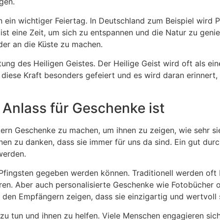
gen.
en ein wichtiger Feiertag. In Deutschland zum Beispiel wird P
 ist eine Zeit, um sich zu entspannen und die Natur zu gen
der an die Küste zu machen.
ung des Heiligen Geistes. Der Heilige Geist wird oft als ein
diese Kraft besonders gefeiert und es wird daran erinnert, 
Anlass für Geschenke ist
tern Geschenke zu machen, um ihnen zu zeigen, wie sehr sie
nen zu danken, dass sie immer für uns da sind. Ein gut du
werden.
 Pfingsten gegeben werden können. Traditionell werden of
ren. Aber auch personalisierte Geschenke wie Fotobücher
en Empfängern zeigen, dass sie einzigartig und wertvoll 
 zu tun und ihnen zu helfen. Viele Menschen engagieren si