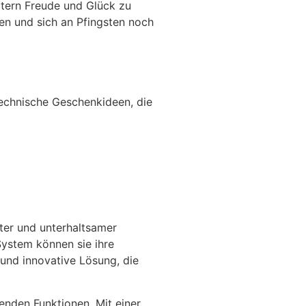
ltern Freude und Glück zu
ben und sich an Pfingsten noch
 technische Geschenkideen, die
ter und unterhaltsamer
System können sie ihre
 und innovative Lösung, die
enden Funktionen. Mit einer