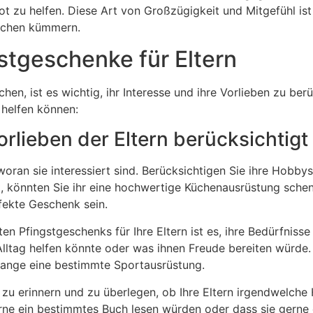
 zu helfen. Diese Art von Großzügigkeit und Mitgefühl ist 
nschen kümmern.
stgeschenke für Eltern
n, ist es wichtig, ihr Interesse und ihre Vorlieben zu berü
 helfen können:
rlieben der Eltern berücksichtigt
ran sie interessiert sind. Berücksichtigen Sie ihre Hobbys,
t
, könnten Sie ihr eine hochwertige Küchenausrüstung sch
fekte Geschenk sein.
en Pfingstgeschenks für Ihre Eltern ist es, ihre Bedürfnis
lltag helfen könnte oder was ihnen Freude bereiten würde. 
lange eine bestimmte Sportausrüstung.
e zu erinnern und zu überlegen, ob Ihre Eltern irgendwelch
gerne ein bestimmtes Buch lesen würden oder dass sie gern