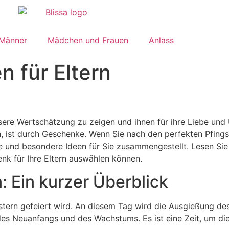
 Männer
Mädchen und Frauen
Anlass
 für Eltern
nsere Wertschätzung zu zeigen und ihnen für ihre Liebe und
, ist durch Geschenke. Wenn Sie nach den perfekten Pfings
ige und besondere Ideen für Sie zusammengestellt. Lesen Sie 
enk für Ihre Eltern auswählen können.
: Ein kurzer Überblick
 Ostern gefeiert wird. An diesem Tag wird die Ausgießung des
it des Neuanfangs und des Wachstums. Es ist eine Zeit, um d