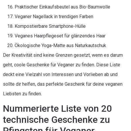
Praktischer Einkaufsbeutel aus Bio-Baumwolle
Veganer Nagellack in trendigen Farben
Kompostierbare Smartphone-Hülle
Veganes Haarpflegeset für glänzendes Haar
Ökologische Yoga-Matte aus Naturkautschuk
Der Kreativität sind keine Grenzen gesetzt, wenn es darum
geht, coole Geschenke für Veganer zu finden. Diese Liste
deckt eine Vielzahl von Interessen und Vorlieben ab und
sollte dir helfen, das perfekte Geschenk für deine veganen
Liebsten zu finden.
Nummerierte Liste von 20
technische Geschenke zu
Pfingsten für Veganer