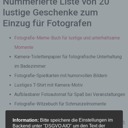
Nummerierte Liste von 20
lustige Geschenke zum
Einzug für Fotografen
Fotografie-Meme-Buch für lustige und unterhaltsame
Momente
Kamera-Toilettenpapier für fotografische Unterhaltung
im Badezimmer
Fotografie-Spielkarten mit humorvollen Bildern
Lustiges T-Shirt mit Kamera-Motiv
Aufblasbarer Fotoautomat für Spaß bei Veranstaltungen
Fotografie-Witzebuch für Schmunzelmomente
Selfie-Stick in außergewöhnlichem Design
Information:
Bitte speichere die Einstellungen im
Fotografie-Mosaikrätsel für stundenlangen Knobelspaß
Backend unter "DSGVO AIO" um den Text der