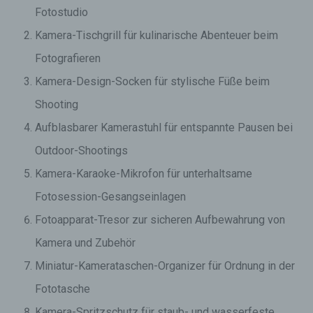
Fotostudio
Kamera-Tischgrill für kulinarische Abenteuer beim
Fotografieren
Kamera-Design-Socken für stylische Füße beim
Shooting
Aufblasbarer Kamerastuhl für entspannte Pausen bei
Outdoor-Shootings
Kamera-Karaoke-Mikrofon für unterhaltsame
Fotosession-Gesangseinlagen
Fotoapparat-Tresor zur sicheren Aufbewahrung von
Kamera und Zubehör
Miniatur-Kamerataschen-Organizer für Ordnung in der
Fototasche
Kamera-Spritzschutz für staub- und wasserfeste