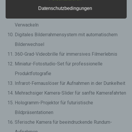
Büchersammlungen
Datenschutzbedingungen
Schwebestativ für flüssige Videoaufnahmen ohne
Verwackeln
Digitales Bilderrahmensystem mit automatischem
Bilderwechsel
360-Grad-Videobrille für immersives Filmerlebnis
Miniatur-Fotostudio-Set für professionelle
Produktfotografie
Infrarot-Fernauslöser für Aufnahmen in der Dunkelheit
Mehrachsiger Kamera-Slider für sanfte Kamerafahrten
Hologramm-Projektor für futuristische
Bildpräsentationen
Sferische Kamera für beeindruckende Rundum-
Aufnahmen