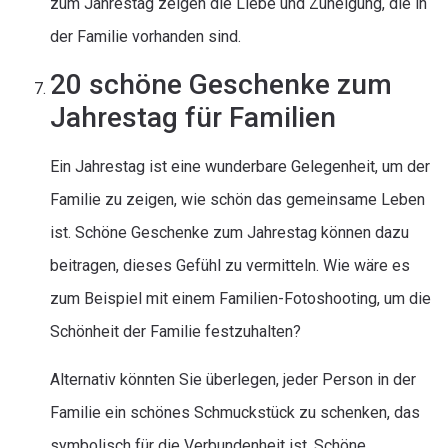
zum Jahrestag zeigen die Liebe und Zuneigung, die in
der Familie vorhanden sind.
20 schöne Geschenke zum
Jahrestag für Familien
Ein Jahrestag ist eine wunderbare Gelegenheit, um der
Familie zu zeigen, wie schön das gemeinsame Leben
ist. Schöne Geschenke zum Jahrestag können dazu
beitragen, dieses Gefühl zu vermitteln. Wie wäre es
zum Beispiel mit einem Familien-Fotoshooting, um die
Schönheit der Familie festzuhalten?
Alternativ könnten Sie überlegen, jeder Person in der
Familie ein schönes Schmuckstück zu schenken, das
symbolisch für die Verbundenheit ist. Schöne