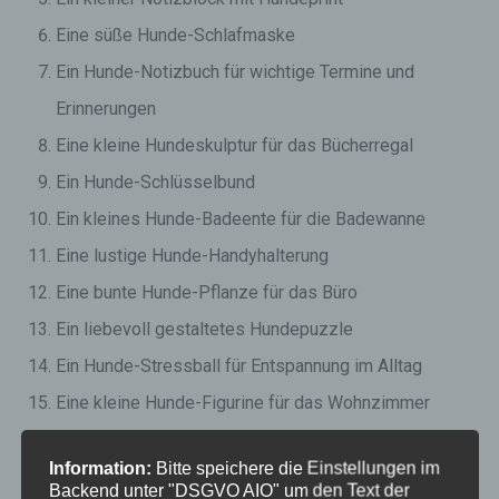
Eine süße Hunde-Schlafmaske
Ein Hunde-Notizbuch für wichtige Termine und
Erinnerungen
Eine kleine Hundeskulptur für das Bücherregal
Ein Hunde-Schlüsselbund
Ein kleines Hunde-Badeente für die Badewanne
Eine lustige Hunde-Handyhalterung
Eine bunte Hunde-Pflanze für das Büro
Ein liebevoll gestaltetes Hundepuzzle
Ein Hunde-Stressball für Entspannung im Alltag
Eine kleine Hunde-Figurine für das Wohnzimmer
Ein niedlicher Hunde-Schlüsselanhänger
Information:
Bitte speichere die Einstellungen im
Eine kleine Hunde-Spardose für die Reisekasse
Backend unter "DSGVO AIO" um den Text der