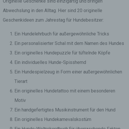
Originelle Geschenke sind einzigartig und bringen
Abwechslung in den Alltag. Hier sind 20 originelle
Geschenkideen zum Jahrestag für Hundebesitzer:
Ein Hundelehrbuch für außergewöhnliche Tricks
Ein personalisierter Schal mit dem Namen des Hundes
Ein originelles Hundepuzzle für tüftelnde Köpfe
Ein individuelles Hunde-Spisshemd
Ein Hundespielzeug in Form einer außergewöhnlichen
Tierart
Ein originelles Hundetattoo mit einem besonderen
Motiv
Ein handgefertigtes Musikinstrument für den Hund
Ein originelles Hundekarnevalskostüm
Ein Hunde-Weltrekordbuch für überraschende Fakten