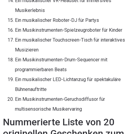
Ein musikalischer VR-Headset für immersives
Musikerlebnis
Ein musikalischer Roboter-DJ für Partys
Ein Musikinstrumenten-Spielzeugroboter für Kinder
Ein musikalischer Touchscreen-Tisch für interaktives
Musizieren
Ein Musikinstrumenten-Drum-Sequencer mit
programmierbaren Beats
Ein musikalischer LED-Lichtanzug für spektakuläre
Bühnenauftritte
Ein Musikinstrumenten-Geruchsdiffusor für
multisensorische Musikervaring
Nummerierte Liste von 20
originellen Geschenken zum