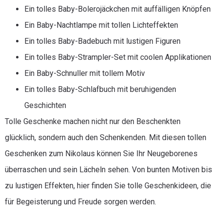
Ein tolles Baby-Bolerojäckchen mit auffälligen Knöpfen
Ein Baby-Nachtlampe mit tollen Lichteffekten
Ein tolles Baby-Badebuch mit lustigen Figuren
Ein tolles Baby-Strampler-Set mit coolen Applikationen
Ein Baby-Schnuller mit tollem Motiv
Ein tolles Baby-Schlafbuch mit beruhigenden
Geschichten
Tolle Geschenke machen nicht nur den Beschenkten
glücklich, sondern auch den Schenkenden. Mit diesen tollen
Geschenken zum Nikolaus können Sie Ihr Neugeborenes
überraschen und sein Lächeln sehen. Von bunten Motiven bis
zu lustigen Effekten, hier finden Sie tolle Geschenkideen, die
für Begeisterung und Freude sorgen werden.