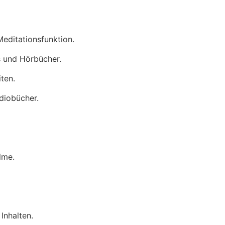
Meditationsfunktion.
s und Hörbücher.
ten.
udiobücher.
lme.
Inhalten.