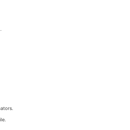
.
ators.
le.