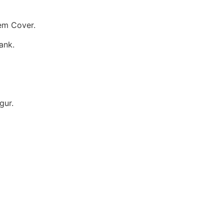
dem Cover.
ank.
gur.