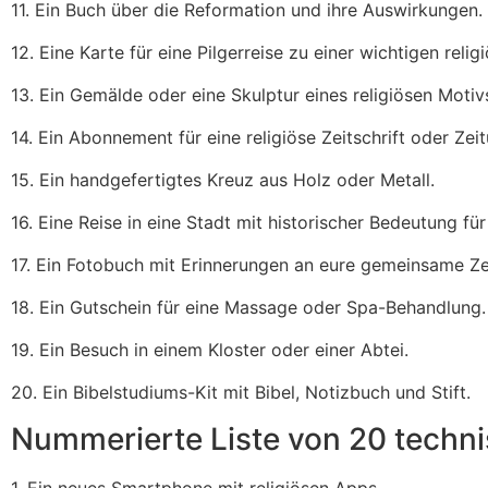
11. Ein Buch über die Reformation und ihre Auswirkungen.
12. Eine Karte für eine Pilgerreise zu einer wichtigen relig
13. Ein Gemälde oder eine Skulptur eines religiösen Motiv
14. Ein Abonnement für eine religiöse Zeitschrift oder Zei
15. Ein handgefertigtes Kreuz aus Holz oder Metall.
16. Eine Reise in eine Stadt mit historischer Bedeutung fü
17. Ein Fotobuch mit Erinnerungen an eure gemeinsame Ze
18. Ein Gutschein für eine Massage oder Spa-Behandlung.
19. Ein Besuch in einem Kloster oder einer Abtei.
20. Ein Bibelstudiums-Kit mit Bibel, Notizbuch und Stift.
Nummerierte Liste von 20 techn
1. Ein neues Smartphone mit religiösen Apps.