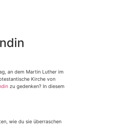
ndin
Tag, an dem Martin Luther im
rotestantische Kirche von
ndin
zu gedenken? In diesem
en, wie du sie überraschen