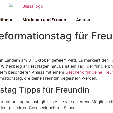
Männer
Mädchen und Frauen
Anlass
formationstag für Freu
len Ländern am 31. Oktober gefeiert wird. Es markiert den 
 Wittenberg angeschlagen hat. Es ist ein Tag, der für die p
iesem besonderen Anlass mit einem
Geschenk für deine Freu
rmationstag, die deine Freundin begeistern werden.
tag Tipps für Freundin
mationstag suchst, gibt es viele verschiedene Möglichkeit
ch dem perfekten Geschenk helfen können: