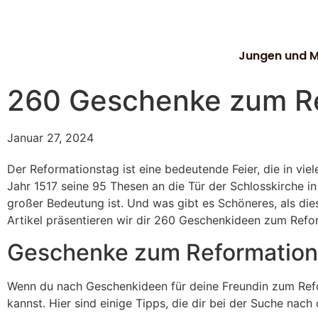
Jungen und 
260 Geschenke zum Re
Januar 27, 2024
Der Reformationstag ist eine bedeutende Feier, die in vie
Jahr 1517 seine 95 Thesen an die Tür der Schlosskirche in
großer Bedeutung ist. Und was gibt es Schöneres, als d
Artikel präsentieren wir dir 260 Geschenkideen zum Refo
Geschenke zum Reformations
Wenn du nach Geschenkideen für deine Freundin zum Refor
kannst. Hier sind einige Tipps, die dir bei der Suche na