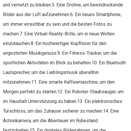
und vernetzt zu bleiben.5. Eine Drohne, um beeindruckende
Bilder aus der Luft aufzunehmen.6. Ein neues Smartphone,
um immer erreichbar zu sein und die besten Fotos zu
machen.7. Eine Virtual-Reality-Brille, um in neue Welten
einzutauchen.8. Ein hochwertiger Kopfhörer für den
ungestörten Musikgenuss.9. Ein Fitness-Tracker, um die
sportlichen Aktivitäten im Blick zu behalten.10. Ein Bluetooth
Lautsprecher, um die Lieblingsmusik überallhin
mitzunehmen.11. Eine smarte Kaffeemaschine, um den
Morgen perfekt zu starten.12. Ein Roboter-Staubsauger, um
im Haushalt Unterstützung zu haben.13. Ein elektronisches
Türschloss, um das Zuhause sicherer zu machen.14. Eine
Actionkamera, um die Abenteuer im Ruhestand
festzuhalten.15. Ein digitales Bilderrahmen, um die