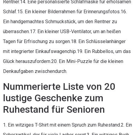
Rentner.14. Eine personalisierte Schlafmaske für erholsamen
Schlaf.15. Ein kleiner Bilderrahmen für Erinnerungsfotos.16.
Ein handgemachtes Schmuckstück, um den Rentner zu
überraschen.17. Ein kleiner USB-Ventilator, um an heißen
Tagen für Erfrischung zu sorgen.18. Ein Schlüsselanhänger
mit integrierter Einkaufswagenchip.19. Ein Rubbellos, um das
Glück herauszufordern.20. Ein Mini-Puzzle für die kleinen
Denkaufgaben zwischendurch.
Nummerierte Liste von 20
lustige Geschenke zum
Ruhestand für Senioren
1. Ein witziges T-Shirt mit einem Spruch zum Ruhestand.2. Ein
Scherzartikel, der für viele Lacher sorgt.3. Ein witziges Buch