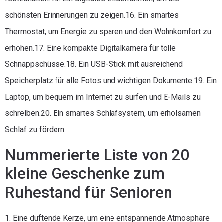
schönsten Erinnerungen zu zeigen.16. Ein smartes
Thermostat, um Energie zu sparen und den Wohnkomfort zu
erhöhen.17. Eine kompakte Digitalkamera für tolle
Schnappschüsse.18. Ein USB-Stick mit ausreichend
Speicherplatz für alle Fotos und wichtigen Dokumente.19. Ein
Laptop, um bequem im Internet zu surfen und E-Mails zu
schreiben.20. Ein smartes Schlafsystem, um erholsamen
Schlaf zu fördern.
Nummerierte Liste von 20
kleine Geschenke zum
Ruhestand für Senioren
1. Eine duftende Kerze, um eine entspannende Atmosphäre