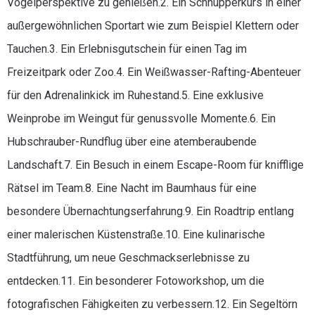
Vogelperspektive zu genießen.2. Ein Schnupperkurs in einer
außergewöhnlichen Sportart wie zum Beispiel Klettern oder
Tauchen.3. Ein Erlebnisgutschein für einen Tag im
Freizeitpark oder Zoo.4. Ein Weißwasser-Rafting-Abenteuer
für den Adrenalinkick im Ruhestand.5. Eine exklusive
Weinprobe im Weingut für genussvolle Momente.6. Ein
Hubschrauber-Rundflug über eine atemberaubende
Landschaft.7. Ein Besuch in einem Escape-Room für knifflige
Rätsel im Team.8. Eine Nacht im Baumhaus für eine
besondere Übernachtungserfahrung.9. Ein Roadtrip entlang
einer malerischen Küstenstraße.10. Eine kulinarische
Stadtführung, um neue Geschmackserlebnisse zu
entdecken.11. Ein besonderer Fotoworkshop, um die
fotografischen Fähigkeiten zu verbessern.12. Ein Segeltörn