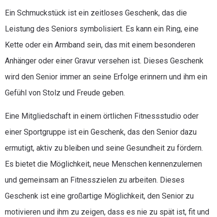
Ein Schmuckstück ist ein zeitloses Geschenk, das die
Leistung des Seniors symbolisiert. Es kann ein Ring, eine
Kette oder ein Armband sein, das mit einem besonderen
Anhänger oder einer Gravur versehen ist. Dieses Geschenk
wird den Senior immer an seine Erfolge erinnern und ihm ein
Gefühl von Stolz und Freude geben.
Eine Mitgliedschaft in einem örtlichen Fitnessstudio oder
einer Sportgruppe ist ein Geschenk, das den Senior dazu
ermutigt, aktiv zu bleiben und seine Gesundheit zu fördern.
Es bietet die Möglichkeit, neue Menschen kennenzulernen
und gemeinsam an Fitnesszielen zu arbeiten. Dieses
Geschenk ist eine großartige Möglichkeit, den Senior zu
motivieren und ihm zu zeigen, dass es nie zu spät ist, fit und