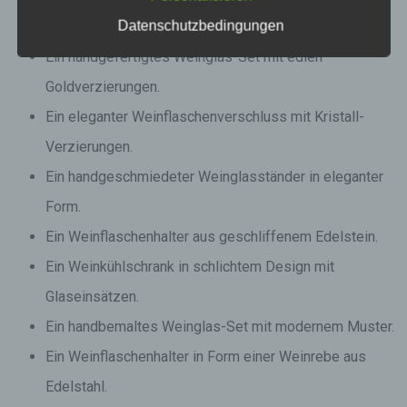
Datenschutzbedingungen
Ein Weinregal in Form eines Weinsilhouettes.
Ein handgefertigtes Weinglas-Set mit edlen
Goldverzierungen.
Ein eleganter Weinflaschenverschluss mit Kristall-
Verzierungen.
Ein handgeschmiedeter Weinglasständer in eleganter
Form.
Ein Weinflaschenhalter aus geschliffenem Edelstein.
Ein Weinkühlschrank in schlichtem Design mit
Glaseinsätzen.
Ein handbemaltes Weinglas-Set mit modernem Muster.
Ein Weinflaschenhalter in Form einer Weinrebe aus
Edelstahl.