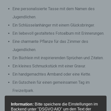
Eine personalisierte Tasse mit dem Namen des
Jugendlichen.
Ein Schlüsselanhänger mit einem Glücksbringer.
Ein liebevoll gestaltetes Fotoalbum mit Erinnerungen.
Eine charmante Pflanze für das Zimmer des
Jugendlichen.
Ein Büchlein mit inspirierenden Sprüchen und Zitaten.
Ein kleines Schmuckstück mit einer Gravur.
Ein handgemachtes Armband oder eine Kette.
Ein Gutschein für einen gemeinsamen Tag im
Freizeitpark.
Eine süße Naschbox mit Lieblingssüßigkeiten.
Information:
Bitte speichere die Einstellungen im
Ein originelles Schlüsselbrett für den Eingangsbereich.
Backend unter "DSGVO AIO" um den Text der