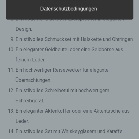
Ein exklusives Parfüm oder eine Duftkollektion.
Datenschutzbedingungen
Ein moderner Bluetooth-Lautsprecher in elegantem
Design.
Ein stilvolles Schmuckset mit Halskette und Ohrringen.
Ein eleganter Geldbeutel oder eine Geldbörse aus
feinem Leder.
Ein hochwertiger Reisewecker für elegante
Übernachtungen.
Ein stilvolles Schreibetui mit hochwertigem
Schreibgerät.
Ein eleganter Aktenkoffer oder eine Aktentasche aus
Leder.
Ein stilvolles Set mit Whiskeygläsern und Karaffe.