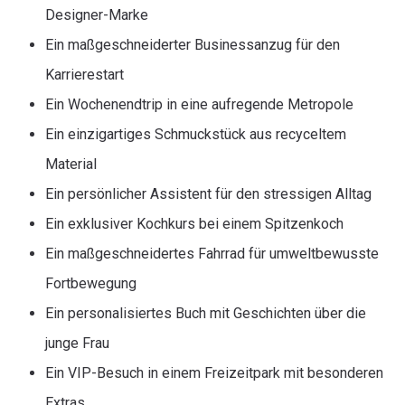
Designer-Marke
Ein maßgeschneiderter Businessanzug für den
Karrierestart
Ein Wochenendtrip in eine aufregende Metropole
Ein einzigartiges Schmuckstück aus recyceltem
Material
Ein persönlicher Assistent für den stressigen Alltag
Ein exklusiver Kochkurs bei einem Spitzenkoch
Ein maßgeschneidertes Fahrrad für umweltbewusste
Fortbewegung
Ein personalisiertes Buch mit Geschichten über die
junge Frau
Ein VIP-Besuch in einem Freizeitpark mit besonderen
Extras