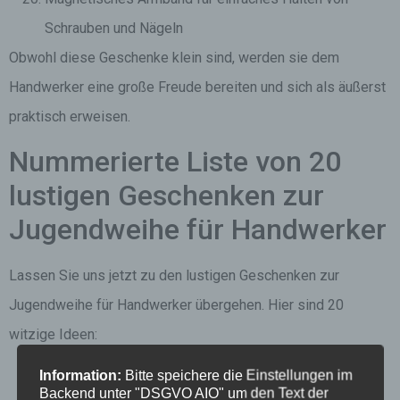
Schrauben und Nägeln
Obwohl diese Geschenke klein sind, werden sie dem
Handwerker eine große Freude bereiten und sich als äußerst
praktisch erweisen.
Nummerierte Liste von 20
lustigen Geschenken zur
Jugendweihe für Handwerker
Lassen Sie uns jetzt zu den lustigen Geschenken zur
Jugendweihe für Handwerker übergehen. Hier sind 20
witzige Ideen:
Information:
Bitte speichere die Einstellungen im
Werkzeugkasten in Form einer Bierdose
Backend unter "DSGVO AIO" um den Text der