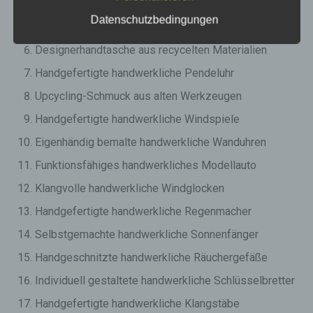
Gestrickter handwerklicher Wandteppich
Datenschutzbedingungen
Handgemachte handwerkliche Klangschale
Designerhandtasche aus recycelten Materialien
Handgefertigte handwerkliche Pendeluhr
Upcycling-Schmuck aus alten Werkzeugen
Handgefertigte handwerkliche Windspiele
Eigenhändig bemalte handwerkliche Wanduhren
Funktionsfähiges handwerkliches Modellauto
Klangvolle handwerkliche Windglocken
Handgefertigte handwerkliche Regenmacher
Selbstgemachte handwerkliche Sonnenfänger
Handgeschnitzte handwerkliche Räuchergefäße
Individuell gestaltete handwerkliche Schlüsselbretter
Handgefertigte handwerkliche Klangstäbe