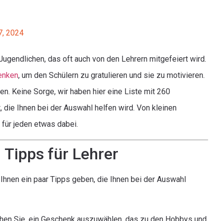
7, 2024
ugendlichen, das oft auch von den Lehrern mitgefeiert wird.
enken
, um den Schülern zu gratulieren und sie zu motivieren.
n. Keine Sorge, wir haben hier eine Liste mit 260
die Ihnen bei der Auswahl helfen wird. Von kleinen
 für jeden etwas dabei.
Tipps für Lehrer
 Ihnen ein paar Tipps geben, die Ihnen bei der Auswahl
chen Sie, ein Geschenk auszuwählen, das zu den Hobbys und