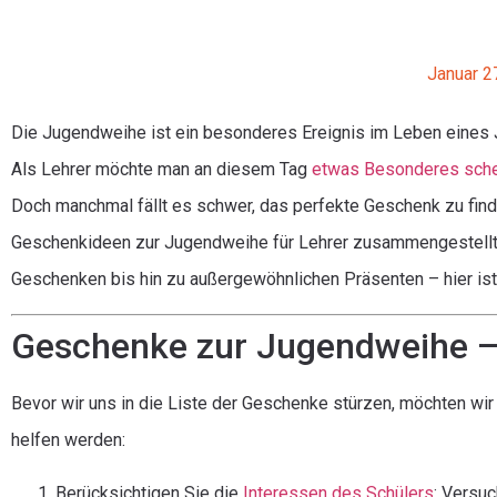
Januar 2
Die Jugendweihe ist ein besonderes Ereignis im Leben eines J
Als Lehrer möchte man an diesem Tag
etwas Besonderes sch
Doch manchmal fällt es schwer, das perfekte Geschenk zu finde
Geschenkideen zur Jugendweihe für Lehrer zusammengestellt, 
Geschenken bis hin zu außergewöhnlichen Präsenten – hier ist
Geschenke zur Jugendweihe – 
Bevor wir uns in die Liste der Geschenke stürzen, möchten wir
helfen werden:
Berücksichtigen Sie die
Interessen des Schülers
: Versu