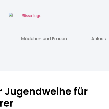
Mädchen und Frauen
Anlass
r Jugendweihe für
rer