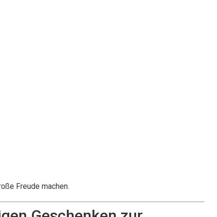
große Freude machen.
tigen Geschenken zur