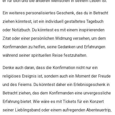
er für dich und die anderen Menschen in seinem Leben ist.
Ein weiteres personalisiertes Geschenk, das du in Betracht
ziehen könntest, ist ein individuell gestaltetes Tagebuch
oder Notizbuch. Du könntest es mit einem inspirierenden
Zitat oder einer persönlichen Widmung versehen, um dem
Konfirmanden zu helfen, seine Gedanken und Erfahrungen
während seiner spirituellen Reise festzuhalten.
Denke auch daran, dass die Konfirmation nicht nur ein
religiöses Ereignis ist, sondern auch ein Moment der Freude
und des Feierns. Du könntest daher ein Erlebnisgeschenk in
Betracht ziehen, das dem Konfirmanden eine unvergessliche
Erfahrung bietet. Wie wäre es mit Tickets für ein Konzert
seiner Lieblingsband oder einem aufregenden Abenteuertrip,