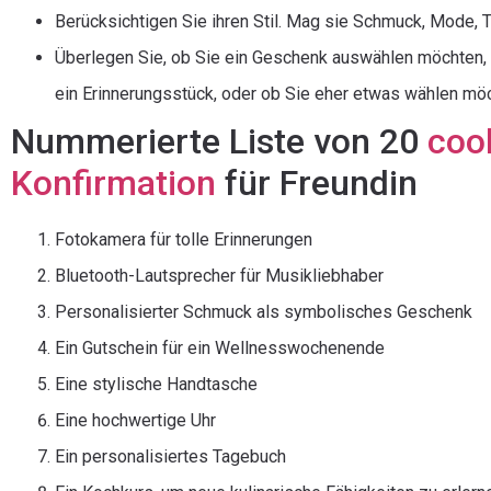
Berücksichtigen Sie ihren Stil. Mag sie Schmuck, Mode,
Überlegen Sie, ob Sie ein Geschenk auswählen möchten,
ein Erinnerungsstück, oder ob Sie eher etwas wählen möch
Nummerierte Liste von 20
coo
Konfirmation
für Freundin
Fotokamera für tolle Erinnerungen
Bluetooth-Lautsprecher für Musikliebhaber
Personalisierter Schmuck als symbolisches Geschenk
Ein Gutschein für ein Wellnesswochenende
Eine stylische Handtasche
Eine hochwertige Uhr
Ein personalisiertes Tagebuch