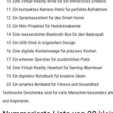
Eine Virtual-Reality-Brille für ein immersives Erlebnis
Ein kompaktes Kamera-Stativ für perfekte Aufnahmen
Ein Sprachassistent für das Smart Home
Ein Mini-Projektor für Heimkinoabende
Eine wasserdichte Bluetooth-Box für den Badespaß
Ein USB-Stick in originellem Design
Eine digitale Küchenwaage für präzises Kochen
Ein externer Speicher für zusätzlichen Platz
Eine Virtual-Reality-Headset für Gaming-Abenteuer
Ein digitales Notizbuch für kreative Ideen
Ein smartes Armband für Fitness und Gesundheit
Technische Geschenke sind für viele Menschen besonders attrak
und inspirieren.