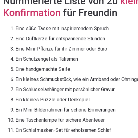
Nummerierte Liste von 20
kle
Konfirmation
für Freundin
Eine süße Tasse mit inspirierendem Spruch
Eine Duftkerze für entspannende Stunden
Eine Mini-Pflanze für ihr Zimmer oder Büro
Ein Schutzengel als Talisman
Eine handgemachte Seife
Ein kleines Schmuckstück, wie ein Armband oder Ohrring
Ein Schlüsselanhänger mit persönlicher Gravur
Ein kleines Puzzle oder Denkspiel
Ein Mini-Bilderrahmen für schöne Erinnerungen
Eine Taschenlampe für sichere Abenteuer
Ein Schlafmasken-Set für erholsamen Schlaf