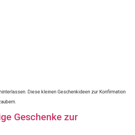
 hinterlassen. Diese kleinen Geschenkideen zur Konfirmation
zaubern.
tige Geschenke zur