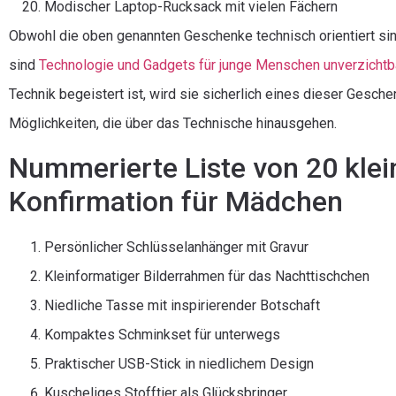
Modischer Laptop-Rucksack mit vielen Fächern
Obwohl die oben genannten Geschenke technisch orientiert si
sind
Technologie und Gadgets für junge Menschen unverzichtb
Technik begeistert ist, wird sie sicherlich eines dieser Gesch
Möglichkeiten, die über das Technische hinausgehen.
Nummerierte Liste von 20 kle
Konfirmation für Mädchen
Persönlicher Schlüsselanhänger mit Gravur
Kleinformatiger Bilderrahmen für das Nachttischchen
Niedliche Tasse mit inspirierender Botschaft
Kompaktes Schminkset für unterwegs
Praktischer USB-Stick in niedlichem Design
Kuscheliges Stofftier als Glücksbringer