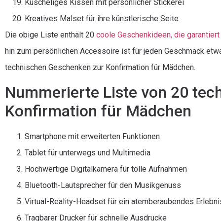
Kuscheliges Kissen mit persönlicher Stickerei
Kreatives Malset für ihre künstlerische Seite
Die obige Liste enthält 20
coole Geschenkideen, die garantier
hin zum persönlichen Accessoire ist für jeden Geschmack etwas
technischen Geschenken zur Konfirmation für Mädchen.
Nummerierte Liste von 20 tec
Konfirmation für Mädchen
Smartphone mit erweiterten Funktionen
Tablet für unterwegs und Multimedia
Hochwertige Digitalkamera für tolle Aufnahmen
Bluetooth-Lautsprecher für den Musikgenuss
Virtual-Reality-Headset für ein atemberaubendes Erlebni
Tragbarer Drucker für schnelle Ausdrucke