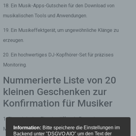
18. Ein Musik-Apps-Gutschein für den Download von
musikalischen Tools und Anwendungen.
19. Ein Musikeffektgerät, um ungewöhnliche Klänge zu
erzeugen.
20. Ein hochwertiges DJ-Kopfhörer-Set für präzises
Monitoring.
Nummerierte Liste von 20
kleinen Geschenken zur
Konfirmation für Musiker
1. Ein praktischer Flaschenöffner in Form eines
Information:
Bitte speichere die Einstellungen im
Musikinstruments.
Backend unter "DSGVO AIO" um den Text der