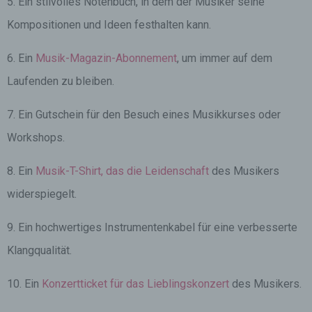
5. Ein stilvolles Notenbuch, in dem der Musiker seine
Kompositionen und Ideen festhalten kann.
6. Ein
Musik-Magazin-Abonnement
, um immer auf dem
Laufenden zu bleiben.
7. Ein Gutschein für den Besuch eines Musikkurses oder
Workshops.
8. Ein
Musik-T-Shirt, das die Leidenschaft
des Musikers
widerspiegelt.
9. Ein hochwertiges Instrumentenkabel für eine verbesserte
Klangqualität.
10. Ein
Konzertticket für das Lieblingskonzert
des Musikers.