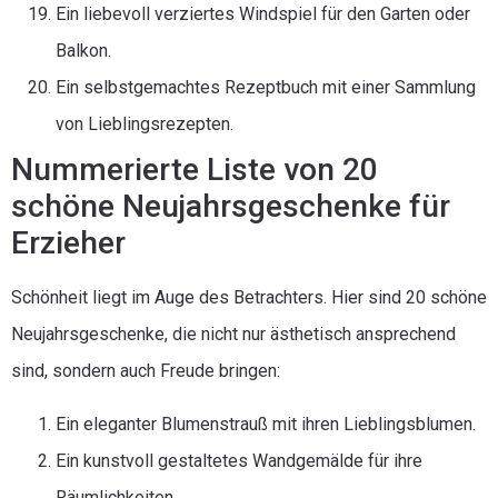
Ein liebevoll verziertes Windspiel für den Garten oder
Balkon.
Ein selbstgemachtes Rezeptbuch mit einer Sammlung
von Lieblingsrezepten.
Nummerierte Liste von 20
schöne Neujahrsgeschenke für
Erzieher
Schönheit liegt im Auge des Betrachters. Hier sind 20 schöne
Neujahrsgeschenke, die nicht nur ästhetisch ansprechend
sind, sondern auch Freude bringen:
Ein eleganter Blumenstrauß mit ihren Lieblingsblumen.
Ein kunstvoll gestaltetes Wandgemälde für ihre
Räumlichkeiten.