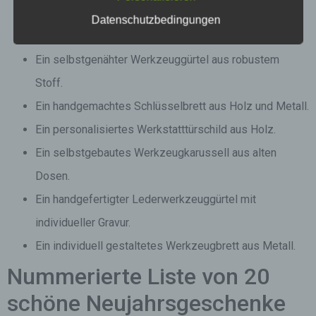
Ein handgefertigter Bilderrahmen aus recyceltem Holz.
Datenschutzbedingungen
Ein individuell gestaltetes Werkzeugbrett aus Holz.
Ein selbstgenähter Werkzeuggürtel aus robustem
Stoff.
Ein handgemachtes Schlüsselbrett aus Holz und Metall.
Ein personalisiertes Werkstatttürschild aus Holz.
Ein selbstgebautes Werkzeugkarussell aus alten
Dosen.
Ein handgefertigter Lederwerkzeuggürtel mit
individueller Gravur.
Ein individuell gestaltetes Werkzeugbrett aus Metall.
Nummerierte Liste von 20
schöne Neujahrsgeschenke