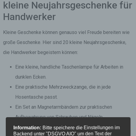
kleine Neujahrsgeschenke für
Handwerker
Kleine Geschenke können genauso viel Freude bereiten wie
große Geschenke. Hier sind 20 kleine Neujahrsgeschenke,
die Handwerker begeistern können:
Eine kleine, handliche Taschenlampe für Arbeiten in
dunklen Ecken.
Eine praktische Mehrzweckzange, die in jede
Hosentasche passt.
Ein Set an Magnetarmbändern zur praktischen
Aufbewahrung von Schrauben und Nägeln.
Ein Miniatur-Werkzeugset für unterwegs.
Information:
Bitte speichere die Einstellungen im
Backend unter "DSGVO AIO" um den Text der