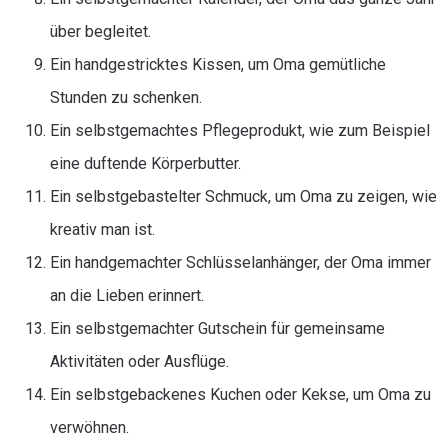
über begleitet.
Ein handgestricktes Kissen, um Oma gemütliche
Stunden zu schenken.
Ein selbstgemachtes Pflegeprodukt, wie zum Beispiel
eine duftende Körperbutter.
Ein selbstgebastelter Schmuck, um Oma zu zeigen, wie
kreativ man ist.
Ein handgemachter Schlüsselanhänger, der Oma immer
an die Lieben erinnert.
Ein selbstgemachter Gutschein für gemeinsame
Aktivitäten oder Ausflüge.
Ein selbstgebackenes Kuchen oder Kekse, um Oma zu
verwöhnen.