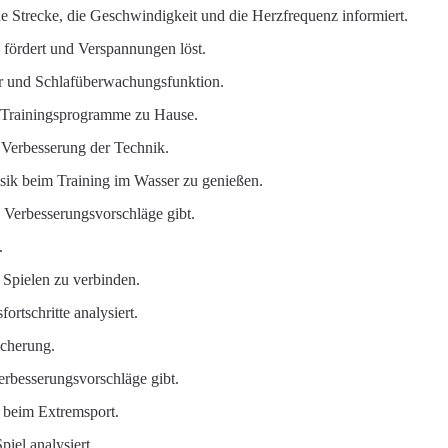
e Strecke, die Geschwindigkeit und die Herzfrequenz informiert.
n fördert und Verspannungen löst.
er und Schlafüberwachungsfunktion.
de Trainingsprogramme zu Hause.
 Verbesserung der Technik.
ik beim Training im Wasser zu genießen.
nd Verbesserungsvorschläge gibt.
.
 Spielen zu verbinden.
ortschritte analysiert.
icherung.
erbesserungsvorschläge gibt.
beim Extremsport.
piel analysiert.