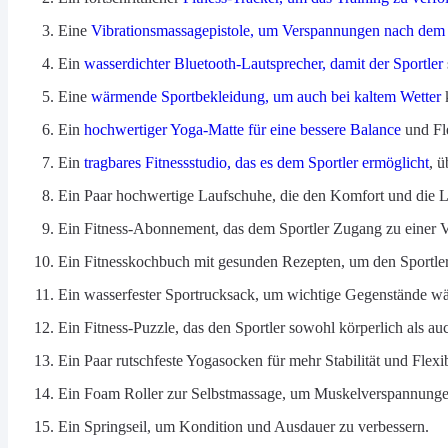
Eine
Vibrationsmassagepistole, um Verspannungen nach dem 
Ein
wasserdichter Bluetooth-Lautsprecher, damit der Sportler
Eine
wärmende Sportbekleidung, um auch bei kaltem Wetter
k
Ein
hochwertiger Yoga-Matte für eine bessere Balance
und Fle
Ein
tragbares Fitnessstudio, das es dem Sportler ermöglicht
, ü
Ein Paar hochwertige Laufschuhe, die den Komfort und die L
Ein Fitness-Abonnement, das dem Sportler Zugang zu einer V
Ein Fitnesskochbuch mit gesunden Rezepten, um den Sportler 
Ein wasserfester Sportrucksack, um wichtige Gegenstände wäh
Ein Fitness-Puzzle, das den Sportler sowohl körperlich als auc
Ein Paar rutschfeste Yogasocken für mehr Stabilität und Flexi
Ein Foam Roller zur Selbstmassage, um Muskelverspannungen
Ein Springseil, um Kondition und Ausdauer zu verbessern.