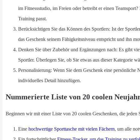
im Fitnessstudio, im Freien oder betreibt er einen Teamsport
Training passt.
Berücksichtigen Sie das Können des Sportlers: Ist der Sportler
das Geschenk seinem Fähigkeitsniveau entspricht und ihn moti
Denken Sie über Zubehör und Ergänzungen nach: Es gibt viel
Sportler. Überlegen Sie, ob Sie etwas aus dieser Kategorie w
Personalisierung: Wenn Sie dem Geschenk eine persönliche N
individuelles Detail hinzufügen.
Nummerierte Liste von 20 coolen Neujahr
Beginnen wir mit einer Liste von 20 coolen Geschenken, die jeden S
Eine
hochwertige Sporttasche mit vielen Fächern
, um alle no
Ein fortschrittlicher
Fitness-Tracker, um das Training zu verfo