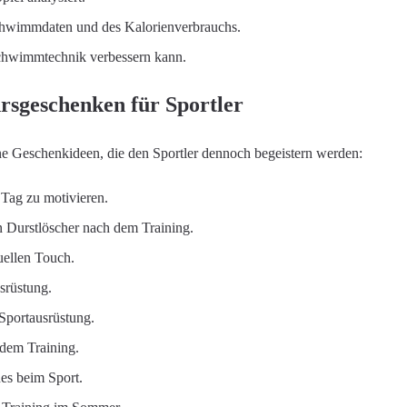
chwimmdaten und des Kalorienverbrauchs.
chwimmtechnik verbessern kann.
rsgeschenken für Sportler
ine Geschenkideen, die den Sportler dennoch begeistern werden:
 Tag zu motivieren.
en Durstlöscher nach dem Training.
duellen Touch.
srüstung.
Sportausrüstung.
dem Training.
es beim Sport.