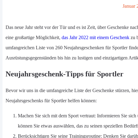
Januar 
Das neue Jahr steht vor der Tür und es ist Zeit, über Geschenke na
eine großartige Möglichkeit,
das Jahr 2022 mit einem Geschenk
zu b
umfangreichen Liste von 260 Neujahrsgeschenken für Sportler find
Ausrüstungsgegenständen bis hin zu lustigen und einzigartigen Artike
Neujahrsgeschenk-Tipps für Sportler
Bevor wir uns in die umfangreiche Liste der Geschenke stürzen, hier
Neujahrsgeschenks für Sportler helfen können:
Machen Sie sich mit dem Sport vertraut: Informieren Sie sich
können Sie etwas auswählen, das zu seinen speziellen Bedürfn
Berücksichtigen Sie seine Trainingsroutine: Denken Sie darübe