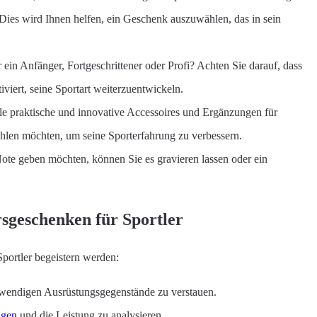
? Dies wird Ihnen helfen, ein Geschenk auszuwählen, das in sein
 ein Anfänger, Fortgeschrittener oder Profi? Achten Sie darauf, dass
viert, seine Sportart weiterzuentwickeln.
e praktische und innovative Accessoires und Ergänzungen für
ählen möchten, um seine Sporterfahrung zu verbessern.
ote geben möchten, können Sie es gravieren lassen oder ein
sgeschenken für Sportler
portler begeistern werden:
twendigen Ausrüstungsgegenstände zu verstauen.
lgen
und die Leistung zu analysieren.