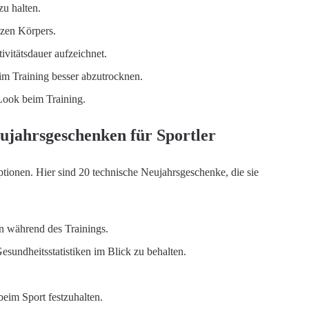
u halten.
nzen Körpers.
ivitätsdauer aufzeichnet.
m Training besser abzutrocknen.
Look beim Training.
ujahrsgeschenken für Sportler
ptionen. Hier sind 20 technische Neujahrsgeschenke, die sie
n während des Trainings.
esundheitsstatistiken im Blick zu behalten.
im Sport festzuhalten.