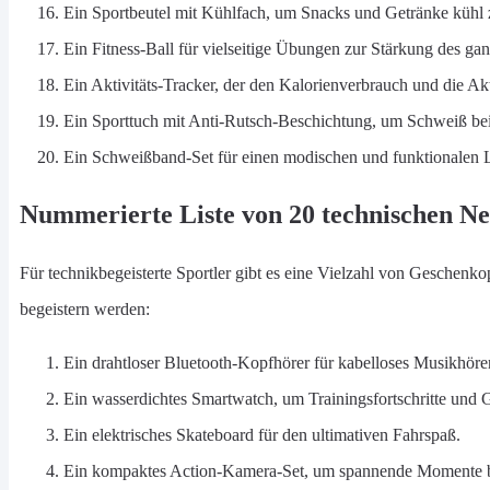
Ein Sportbeutel mit Kühlfach, um Snacks und Getränke kühl z
Ein Fitness-Ball für vielseitige Übungen zur Stärkung des ga
Ein Aktivitäts-Tracker, der den Kalorienverbrauch und die Akt
Ein Sporttuch mit Anti-Rutsch-Beschichtung, um Schweiß bei
Ein Schweißband-Set für einen modischen und funktionalen 
Nummerierte Liste von 20 technischen Ne
Für technikbegeisterte Sportler gibt es eine Vielzahl von Geschenko
begeistern werden:
Ein drahtloser Bluetooth-Kopfhörer für kabelloses Musikhöre
Ein wasserdichtes Smartwatch, um Trainingsfortschritte und G
Ein elektrisches Skateboard für den ultimativen Fahrspaß.
Ein kompaktes Action-Kamera-Set, um spannende Momente be