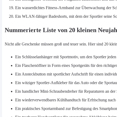
Ein wasserdichtes Fitness-Armband zur Überwachung der S
Ein WLAN-fähiger Badeshorts, mit dem der Sportler seine S
Nummerierte Liste von 20 kleinen Neujah
Nicht alle Geschenke müssen groß und teuer sein. Hier sind 20 kle
Ein Schlüsselanhänger mit Sportmotiv, um den Sportler jeden
Ein Flaschenöffner in Form eines Sportgeräts für den richtig
Ein Ansteckbutton mit sportlicher Aufschrift für einen indivi
Ein witziger Sportler-Aufkleber für das Auto oder die Sportau
Ein handlicher Mini-Schraubendreher für Reparaturen an der 
Ein wiederverwendbares Kühlhandtuch für Erfrischung nach 
Ein praktisches Sportarmband zur Befestigung des Smartphon