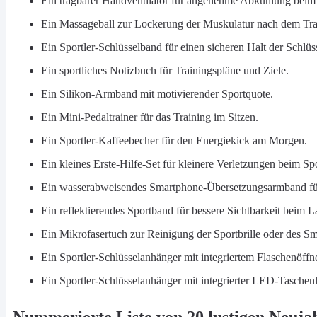
Ein tragbarer Handventilator für angenehme Abkühlung beim
Ein Massageball zur Lockerung der Muskulatur nach dem Tra
Ein Sportler-Schlüsselband für einen sicheren Halt der Schlüs
Ein sportliches Notizbuch für Trainingspläne und Ziele.
Ein Silikon-Armband mit motivierender Sportquote.
Ein Mini-Pedaltrainer für das Training im Sitzen.
Ein Sportler-Kaffeebecher für den Energiekick am Morgen.
Ein kleines Erste-Hilfe-Set für kleinere Verletzungen beim Spo
Ein wasserabweisendes Smartphone-Übersetzungsarmband für
Ein reflektierendes Sportband für bessere Sichtbarkeit beim L
Ein Mikrofasertuch zur Reinigung der Sportbrille oder des S
Ein Sportler-Schlüsselanhänger mit integriertem Flaschenöffne
Ein Sportler-Schlüsselanhänger mit integrierter LED-Taschen