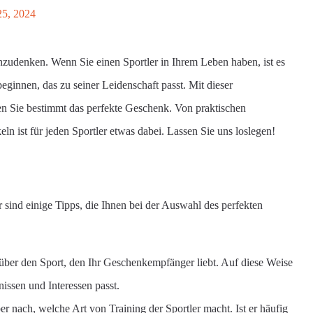
25, 2024
chzudenken. Wenn Sie einen Sportler in Ihrem Leben haben, ist es
eginnen, das zu seiner Leidenschaft passt. Mit dieser
en Sie bestimmt das perfekte Geschenk. Von praktischen
ln ist für jeden Sportler etwas dabei. Lassen Sie uns loslegen!
 sind einige Tipps, die Ihnen bei der Auswahl des perfekten
 über den Sport, den Ihr Geschenkempfänger liebt. Auf diese Weise
issen und Interessen passt.
r nach, welche Art von Training der Sportler macht. Ist er häufig