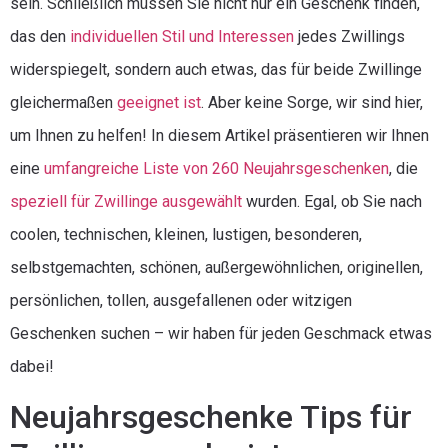
sein. Schließlich müssen Sie nicht nur ein Geschenk finden,
das den
individuellen Stil und Interessen
jedes Zwillings
widerspiegelt, sondern auch etwas, das für beide Zwillinge
gleichermaßen
geeignet ist
. Aber keine Sorge, wir sind hier,
um Ihnen zu helfen! In diesem Artikel präsentieren wir Ihnen
eine
umfangreiche Liste von 260 Neujahrsgeschenken
, die
speziell für Zwillinge ausgewählt
wurden. Egal, ob Sie nach
coolen, technischen, kleinen, lustigen, besonderen,
selbstgemachten, schönen, außergewöhnlichen, originellen,
persönlichen, tollen, ausgefallenen oder witzigen
Geschenken suchen – wir haben für jeden Geschmack etwas
dabei!
Neujahrsgeschenke Tips für