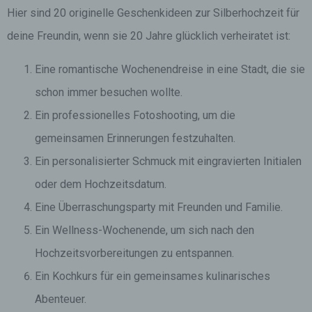
Hier sind 20 originelle Geschenkideen zur Silberhochzeit für
deine Freundin, wenn sie 20 Jahre glücklich verheiratet ist:
Eine romantische Wochenendreise in eine Stadt, die sie
schon immer besuchen wollte.
Ein professionelles Fotoshooting, um die
gemeinsamen Erinnerungen festzuhalten.
Ein personalisierter Schmuck mit eingravierten Initialen
oder dem Hochzeitsdatum.
Eine Überraschungsparty mit Freunden und Familie.
Ein Wellness-Wochenende, um sich nach den
Hochzeitsvorbereitungen zu entspannen.
Ein Kochkurs für ein gemeinsames kulinarisches
Abenteuer.