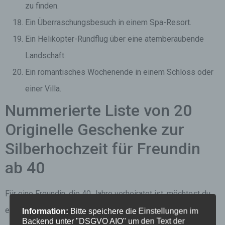
zu finden.
Ein Überraschungsbesuch in einem Spa-Resort.
Ein Helikopter-Rundflug über eine atemberaubende
Landschaft.
Ein romantisches Wochenende in einem Schloss oder
einer Villa.
Nummerierte Liste von 20
Originelle Geschenke zur
Silberhochzeit für Freundin
ab 40
Für eine Freundin, die 40 Jahre verheiratet ist, möchtest du
ein Geschenk finden, das ihre Erfahrungen und Reife
Information:
Bitte speichere die Einstellungen im
Backend unter "DSGVO AIO" um den Text der