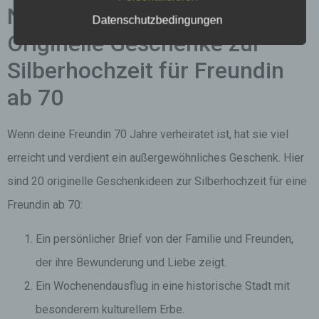
Nummerierte Liste von 20
Datenschutzbedingungen
Originelle Geschenke zur
Silberhochzeit für Freundin
ab 70
Wenn deine Freundin 70 Jahre verheiratet ist, hat sie viel
erreicht und verdient ein außergewöhnliches Geschenk. Hier
sind 20 originelle Geschenkideen zur Silberhochzeit für eine
Freundin ab 70:
Ein persönlicher Brief von der Familie und Freunden,
der ihre Bewunderung und Liebe zeigt.
Ein Wochenendausflug in eine historische Stadt mit
besonderem kulturellem Erbe.