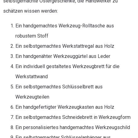
selbstgemachte Ostergeschenke, die Handwerker zu
schätzen wissen werden:
Ein handgemachtes Werkzeug-Rolltasche aus
robustem Stoff
Ein selbstgemachtes Werkstattregal aus Holz
Ein handgenähter Werkzeuggürtel aus Leder
Ein individuell gestaltetes Werkzeugbrett für die
Werkstattwand
Ein selbstgemachtes Schlüsselbrett aus
Werkzeugteilen
Ein handgefertigter Werkzeugkasten aus Holz
Ein selbstgemachtes Schneidebrett in Werkzeugform
Ein personalisiertes handgemachtes Werkzeugschild
Ein selbstgemachter Schlüsselanhänger aus