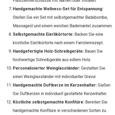
Flaschenverschlüsse mit Namen oder Initialen.
Handgemachte Wellness-Set für Entspannung:
Stellen Sie ein Set mit selbstgemachter Badebombe,
Massageöl und einem weichen Bademantel zusammen.
Selbstgemachte Eierlikörtorte:
Backen Sie eine
köstliche Eierlikörtorte nach einem Familienrezept.
Handgefertigte Holz-Schreibgeräte:
Bauen Sie
hochwertige Schreibgeräte aus edlem Holz.
Personalisierter Weinglasständer:
Gestalten Sie
einen Weinglasständer mit individueller Gravur.
Handgemachte Duftkerze im Kerzenhalter:
Gießen
Sie Duftkerzen in individuell gestaltete Kerzenhalter.
Köstliche selbstgemachte Konfitüre:
Bereiten Sie
handgemachte Konfitüre in verschiedenen Sorten zu.