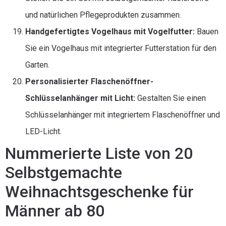
und natürlichen Pflegeprodukten zusammen.
Handgefertigtes Vogelhaus mit Vogelfutter:
Bauen
Sie ein Vogelhaus mit integrierter Futterstation für den
Garten.
Personalisierter Flaschenöffner-
Schlüsselanhänger mit Licht:
Gestalten Sie einen
Schlüsselanhänger mit integriertem Flaschenöffner und
LED-Licht.
Nummerierte Liste von 20
Selbstgemachte
Weihnachtsgeschenke für
Männer ab 80