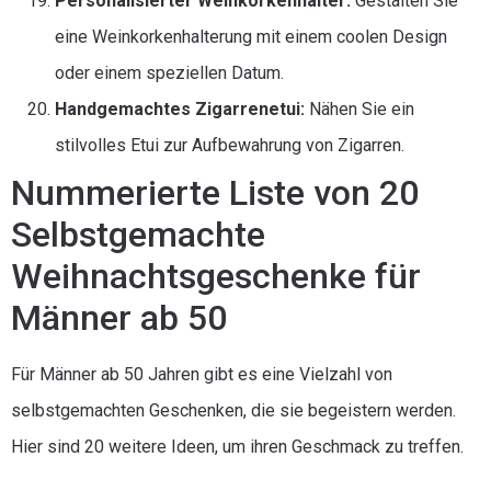
Personalisierter Weinkorkenhalter:
Gestalten Sie
eine Weinkorkenhalterung mit einem coolen Design
oder einem speziellen Datum.
Handgemachtes Zigarrenetui:
Nähen Sie ein
stilvolles Etui zur Aufbewahrung von Zigarren.
Nummerierte Liste von 20
Selbstgemachte
Weihnachtsgeschenke für
Männer ab 50
Für Männer ab 50 Jahren gibt es eine Vielzahl von
selbstgemachten Geschenken, die sie begeistern werden.
Hier sind 20 weitere Ideen, um ihren Geschmack zu treffen.