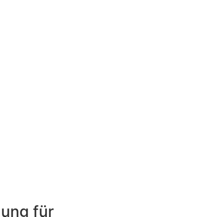
ung für