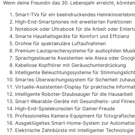
Wenn deine Freundin das 30. Lebensjahr erreicht, könnte
Smart-TVs für ein beeindruckendes Heimkinoerlebni
High-End-Smartphones mit erweiterten Funktionen
Notebook oder Ultrabook für die Arbeit oder Enter
Smarte Haushaltsgeräte für Komfort und Effizienz
Drohne für spektakuläre Luftaufnahmen
Premium-Lautsprechersysteme für audiophilen Musi
Sprachgesteuerte Assistenten wie Alexa oder Googl
Kabellose Kopfhörer mit Geräuschunterdrückung
Intelligente Beleuchtungssysteme für Stimmungslich
Smartes Überwachungssystem für Sicherheit zuhau
Virtuelle-Assistenten-Display für praktische Inform
Intelligente Roboter-Staubsauger für die Hausarbeit
Smart-Wearable-Geräte mit Gesundheits- und Fitnes
High-End-Spielekonsolen für Gamer-Freude
Professionelles Kamera-Equipment für fotografische
Ausgeklügeltes Smart-Home-System zur Automatisi
Elektrische Zahnbürste mit intelligenter Technologie