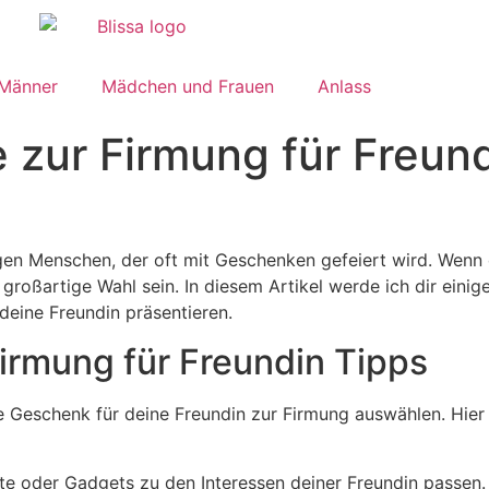
 Männer
Mädchen und Frauen
Anlass
zur Firmung für Freun
ngen Menschen, der oft mit Geschenken gefeiert wird. Wenn
großartige Wahl sein. In diesem Artikel werde ich dir eini
deine Freundin präsentieren.
irmung für Freundin Tipps
e Geschenk für deine Freundin zur Firmung auswählen. Hier 
e oder Gadgets zu den Interessen deiner Freundin passen. I