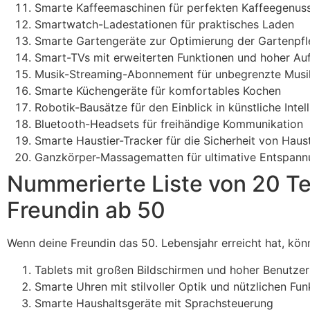
Smarte Kaffeemaschinen für perfekten Kaffeegenus
Smartwatch-Ladestationen für praktisches Laden
Smarte Gartengeräte zur Optimierung der Gartenpf
Smart-TVs mit erweiterten Funktionen und hoher Au
Musik-Streaming-Abonnement für unbegrenzte Musi
Smarte Küchengeräte für komfortables Kochen
Robotik-Bausätze für den Einblick in künstliche Intel
Bluetooth-Headsets für freihändige Kommunikation
Smarte Haustier-Tracker für die Sicherheit von Haus
Ganzkörper-Massagematten für ultimative Entspan
Nummerierte Liste von 20 T
Freundin ab 50
Wenn deine Freundin das 50. Lebensjahr erreicht hat, kö
Tablets mit großen Bildschirmen und hoher Benutzer
Smarte Uhren mit stilvoller Optik und nützlichen Fun
Smarte Haushaltsgeräte mit Sprachsteuerung