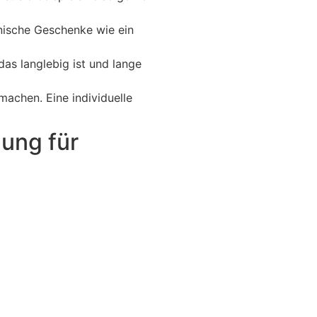
hnische Geschenke wie ein
das langlebig ist und lange
machen. Eine individuelle
ung für