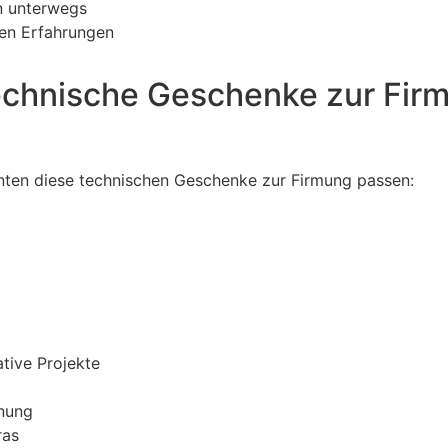
n unterwegs
ren Erfahrungen
echnische Geschenke zur Firm
nnten diese technischen Geschenke zur Firmung passen:
tive Projekte
nnung
ras