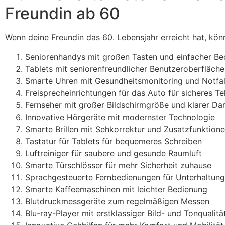
Freundin ab 60
Wenn deine Freundin das 60. Lebensjahr erreicht hat, kö
Seniorenhandys mit großen Tasten und einfacher B
Tablets mit seniorenfreundlicher Benutzeroberfläche
Smarte Uhren mit Gesundheitsmonitoring und Notfal
Freisprecheinrichtungen für das Auto für sicheres Te
Fernseher mit großer Bildschirmgröße und klarer Dar
Innovative Hörgeräte mit modernster Technologie
Smarte Brillen mit Sehkorrektur und Zusatzfunktion
Tastatur für Tablets für bequemeres Schreiben
Luftreiniger für saubere und gesunde Raumluft
Smarte Türschlösser für mehr Sicherheit zuhause
Sprachgesteuerte Fernbedienungen für Unterhaltung
Smarte Kaffeemaschinen mit leichter Bedienung
Blutdruckmessgeräte zum regelmäßigen Messen
Blu-ray-Player mit erstklassiger Bild- und Tonqualitä