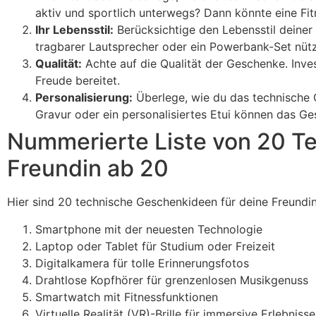
aktiv und sportlich unterwegs? Dann könnte eine Fi
Ihr Lebensstil:
Berücksichtige den Lebensstil deiner 
tragbarer Lautsprecher oder ein Powerbank-Set nützl
Qualität:
Achte auf die Qualität der Geschenke. Inves
Freude bereitet.
Personalisierung:
Überlege, wie du das technische G
Gravur oder ein personalisiertes Etui können das G
Nummerierte Liste von 20 T
Freundin ab 20
Hier sind 20 technische Geschenkideen für deine Freundin
Smartphone mit der neuesten Technologie
Laptop oder Tablet für Studium oder Freizeit
Digitalkamera für tolle Erinnerungsfotos
Drahtlose Kopfhörer für grenzenlosen Musikgenuss
Smartwatch mit Fitnessfunktionen
Virtuelle Realität (VR)-Brille für immersive Erlebnisse