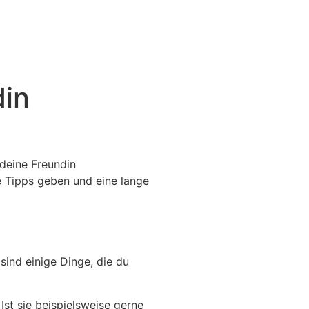
din
 deine Freundin
ge Tipps geben und eine lange
sind einige Dinge, die du
st sie beispielsweise gerne