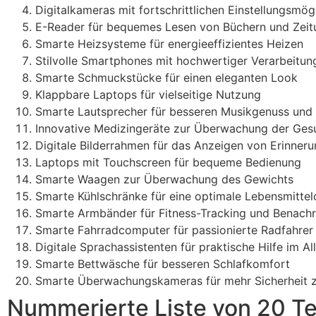
Digitalkameras mit fortschrittlichen Einstellungsmög
E-Reader für bequemes Lesen von Büchern und Zei
Smarte Heizsysteme für energieeffizientes Heizen
Stilvolle Smartphones mit hochwertiger Verarbeitun
Smarte Schmuckstücke für einen eleganten Look
Klappbare Laptops für vielseitige Nutzung
Smarte Lautsprecher für besseren Musikgenuss und
Innovative Medizingeräte zur Überwachung der Ges
Digitale Bilderrahmen für das Anzeigen von Erinner
Laptops mit Touchscreen für bequeme Bedienung
Smarte Waagen zur Überwachung des Gewichts
Smarte Kühlschränke für eine optimale Lebensmittel
Smarte Armbänder für Fitness-Tracking und Benachr
Smarte Fahrradcomputer für passionierte Radfahrer
Digitale Sprachassistenten für praktische Hilfe im Al
Smarte Bettwäsche für besseren Schlafkomfort
Smarte Überwachungskameras für mehr Sicherheit 
Nummerierte Liste von 20 T