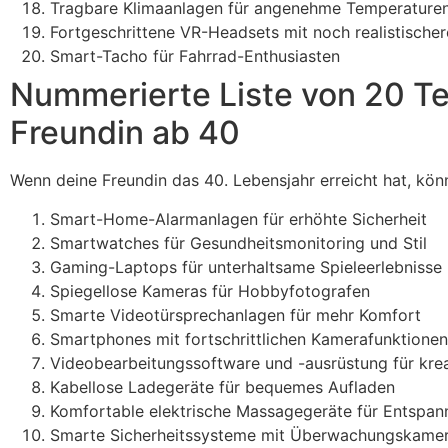
Tragbare Klimaanlagen für angenehme Temperature
Fortgeschrittene VR-Headsets mit noch realistische
Smart-Tacho für Fahrrad-Enthusiasten
Nummerierte Liste von 20 T
Freundin ab 40
Wenn deine Freundin das 40. Lebensjahr erreicht hat, kö
Smart-Home-Alarmanlagen für erhöhte Sicherheit
Smartwatches für Gesundheitsmonitoring und Stil
Gaming-Laptops für unterhaltsame Spieleerlebnisse
Spiegellose Kameras für Hobbyfotografen
Smarte Videotürsprechanlagen für mehr Komfort
Smartphones mit fortschrittlichen Kamerafunktionen
Videobearbeitungssoftware und -ausrüstung für krea
Kabellose Ladegeräte für bequemes Aufladen
Komfortable elektrische Massagegeräte für Entspa
Smarte Sicherheitssysteme mit Überwachungskame