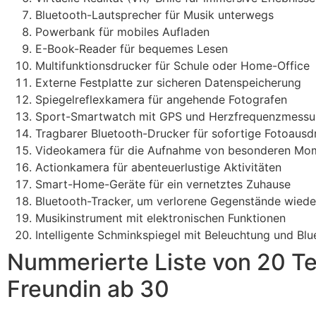
Bluetooth-Lautsprecher für Musik unterwegs
Powerbank für mobiles Aufladen
E-Book-Reader für bequemes Lesen
Multifunktionsdrucker für Schule oder Home-Office
Externe Festplatte zur sicheren Datenspeicherung
Spiegelreflexkamera für angehende Fotografen
Sport-Smartwatch mit GPS und Herzfrequenzmess
Tragbarer Bluetooth-Drucker für sofortige Fotoausd
Videokamera für die Aufnahme von besonderen Mo
Actionkamera für abenteuerlustige Aktivitäten
Smart-Home-Geräte für ein vernetztes Zuhause
Bluetooth-Tracker, um verlorene Gegenstände wiede
Musikinstrument mit elektronischen Funktionen
Intelligente Schminkspiegel mit Beleuchtung und Blu
Nummerierte Liste von 20 T
Freundin ab 30