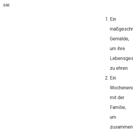
sie:
Ein
maßgeschn
Gemälde,
um ihre
Lebensges
zu ehren.
Ein
Wochenend
mit der
Familie,
um
zusammen