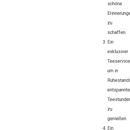
schöne
Erinnerung
zu
schaffen.
Ein
exklusiver
Teeservice
um in
Ruhestand
entspannte
Teestunde
zu
genießen.
Ein