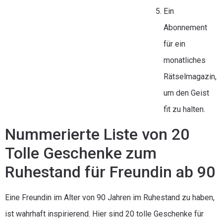
Ein
Abonnement
für ein
monatliches
Rätselmagazin,
um den Geist
fit zu halten.
Nummerierte Liste von 20
Tolle Geschenke zum
Ruhestand für Freundin ab 90
Eine Freundin im Alter von 90 Jahren im Ruhestand zu haben,
ist wahrhaft inspirierend. Hier sind 20 tolle Geschenke für