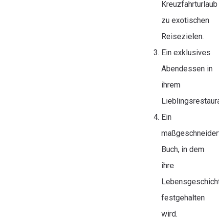
Kreuzfahrturlaub
zu exotischen
Reisezielen.
Ein exklusives
Abendessen in
ihrem
Lieblingsrestaura
Ein
maßgeschneider
Buch, in dem
ihre
Lebensgeschich
festgehalten
wird.