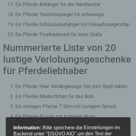
Ein Pferde-Anhänger für die Handtasche
Ein Pferde-Taschenspiegel für unterwegs
Ein Pferde-Schlüsselanhänger mit Einkaufswagenchip
Ein Pferde-Postkartenset für liebe Grüße
Nummerierte Liste von 20
lustige Verlobungsgeschenke
für Pferdeliebhaber
Ein Pferde-Haar-Verlängerungs-Set zum Spaß haben
Ein Pferde-Maskottchen für das Auto
Ein witziges Pferde-T-Shirt mit lustigem Spruch
Ein Pferde-Puzzle mit lustigem Motiv
Ein Pferde-Spielzeug mit quietschenden Geräuschen
Information:
Bitte speichere die Einstellungen im
Backend unter "DSGVO AIO" um den Text der