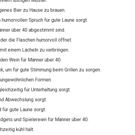
einem lustigen Muster.
eigenes Bier zu Hause zu brauen.
 humorvollen Spruch für gute Laune sorgt.
änner über 40 abgestimmt sind.
der die Flaschen humorvoll öffnet.
 mit einem Lächeln zu verbringen.
 den Wein für Männer über 40.
ck, um für gute Stimmung beim Grillen zu sorgen.
r ungewöhnlichen Formen.
eichzeitig für Unterhaltung sorgt.
und Abwechslung sorgt.
 für gute Laune sorgt.
dgets und Spielereien für Männer über 40.
zeitig kühl hält.