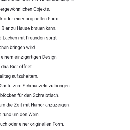
ßergewöhnlichen Objekts.
 oder einer originellen Form.
s Bier zu Hause brauen kann.
nd Lachen mit Freunden sorgt.
chen bringen wird.
 einem einzigartigen Design.
 das Bier öffnet.
lltag aufzuheitern.
 Gäste zum Schmunzeln zu bringen.
zblöcken für den Schreibtisch.
um die Zeit mit Humor anzuzeigen.
s rund um den Wein.
ch oder einer originellen Form.