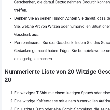
Geschenken, die darauf Bezug nehmen. Dadurch können
treffen.
Denken Sie an seinen Humor: Achten Sie darauf, dass d
Sie, welche Art von Witzen oder humorvollen Situation
Geschenk aus.
Personalisieren Sie das Geschenk: Indem Sie das Gesc
Gedanken gemacht haben. Fügen Sie beispielsweise sei
einzigartig zu machen.
Nummerierte Liste von 20 Witzige Ge
20
Ein witziges T-Shirt mit einem lustigen Spruch oder ein
Eine witzige Kaffeetasse mit einem humorvollen Aufdr
Ein lustiges Buch oder eine Comic-Sammlung, die seine 