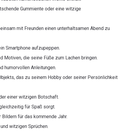
ietschende Gummiente oder eine witzige
emeinsam mit Freunden einen unterhaltsamen Abend zu
sein Smartphone aufzupeppen.
nd Motiven, die seine Füße zum Lachen bringen.
d humorvollen Anleitungen.
Objekts, das zu seinem Hobby oder seiner Persönlichkeit
er einer witzigen Botschaft.
leichzeitig für Spaß sorgt.
r Bildern für das kommende Jahr.
 und witzigen Sprüchen.