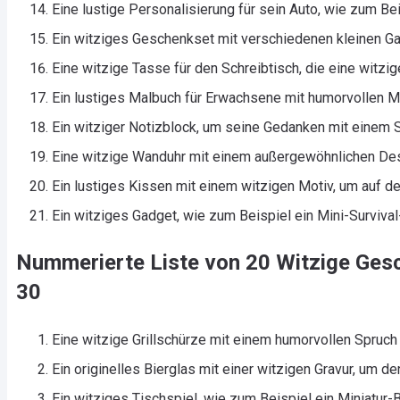
Eine lustige Personalisierung für sein Auto, wie zum Be
Ein witziges Geschenkset mit verschiedenen kleinen Ga
Eine witzige Tasse für den Schreibtisch, die eine witz
Ein lustiges Malbuch für Erwachsene mit humorvollen 
Ein witziger Notizblock, um seine Gedanken mit einem 
Eine witzige Wanduhr mit einem außergewöhnlichen Desi
Ein lustiges Kissen mit einem witzigen Motiv, um auf d
Ein witziges Gadget, wie zum Beispiel ein Mini-Survival-
Nummerierte Liste von 20 Witzige Ge
30
Eine witzige Grillschürze mit einem humorvollen Spruch 
Ein originelles Bierglas mit einer witzigen Gravur, um d
Ein witziges Tischspiel, wie zum Beispiel ein Miniatur-Bi