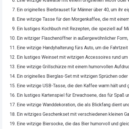
Eine witzige Krawatte mit einem originellen Motiv oder 
Ein originelles Bierbrauset für Männer über 40, um ihr 
Eine witzige Tasse für den Morgenkaffee, die mit einem
Ein lustiges Kochbuch mit Rezepten, die speziell auf M
Ein witziger Flaschenöffner in außergewöhnlicher Form, 
Eine witzige Handyhalterung fürs Auto, um die Fahrtzeit
Ein lustiges Weinset mit witzigen Accessoires rund um
Eine witzige Grillschürze mit einem humorvollen Aufdru
Ein originelles Bierglas-Set mit witzigen Sprüchen ode
Eine witzige USB-Tasse, die den Kaffee warm hält und gl
Ein lustiges Kartenspiel für Erwachsene, das für Spaß 
Eine witzige Wanddekoration, die als Blickfang dient und
Ein witziges Geschenkset mit verschiedenen kleinen Ga
Eine witzige Biersocke, die das Bier humorvoll und gleich