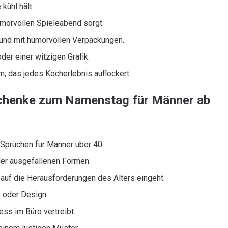
kühl hält.
umorvollen Spieleabend sorgt.
und mit humorvollen Verpackungen.
der einer witzigen Grafik.
m, das jedes Kocherlebnis auflockert.
schenke zum Namenstag für Männer ab
 Sprüchen für Männer über 40.
der ausgefallenen Formen.
auf die Herausforderungen des Alters eingeht.
 oder Design.
ess im Büro vertreibt.