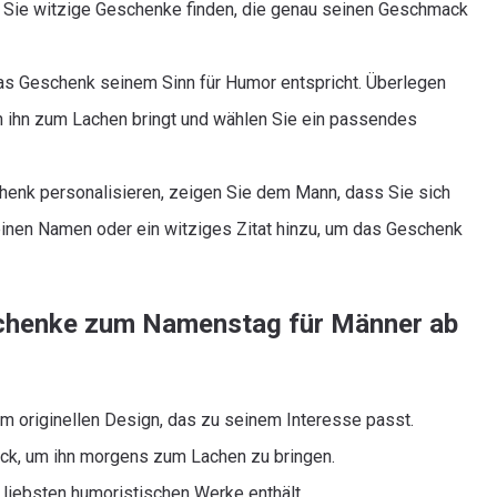
 Sie witzige Geschenke finden, die genau seinen Geschmack
as Geschenk seinem Sinn für Humor entspricht. Überlegen
en ihn zum Lachen bringt und wählen Sie ein passendes
henk personalisieren, zeigen Sie dem Mann, dass Sie sich
nen Namen oder ein witziges Zitat hinzu, um das Geschenk
schenke zum Namenstag für Männer ab
em originellen Design, das zu seinem Interesse passt.
uck, um ihn morgens zum Lachen zu bringen.
liebsten humoristischen Werke enthält.