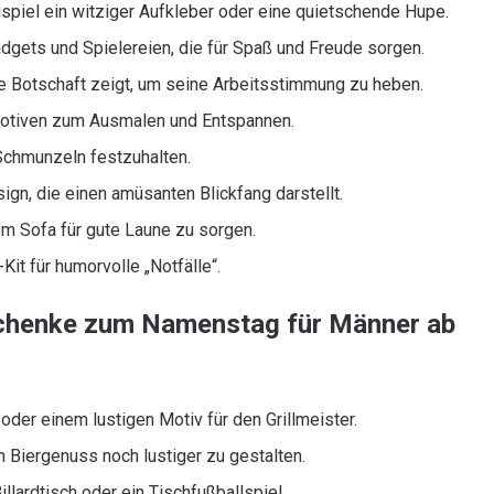
ispiel ein witziger Aufkleber oder eine quietschende Hupe.
dgets und Spielereien, die für Spaß und Freude sorgen.
ige Botschaft zeigt, um seine Arbeitsstimmung zu heben.
Motiven zum Ausmalen und Entspannen.
Schmunzeln festzuhalten.
gn, die einen amüsanten Blickfang darstellt.
em Sofa für gute Laune zu sorgen.
Kit für humorvolle „Notfälle“.
schenke zum Namenstag für Männer ab
oder einem lustigen Motiv für den Grillmeister.
en Biergenuss noch lustiger zu gestalten.
llardtisch oder ein Tischfußballspiel.