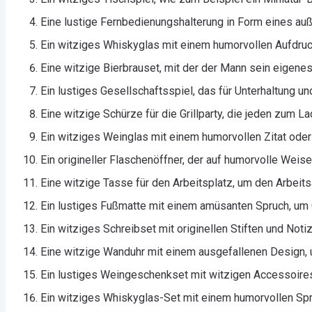
Eine lustige Fernbedienungshalterung in Form eines au
Ein witziges Whiskyglas mit einem humorvollen Aufdruck
Eine witzige Bierbrauset, mit der der Mann sein eigene
Ein lustiges Gesellschaftsspiel, das für Unterhaltung u
Eine witzige Schürze für die Grillparty, die jeden zum La
Ein witziges Weinglas mit einem humorvollen Zitat oder
Ein origineller Flaschenöffner, der auf humorvolle Weise
Eine witzige Tasse für den Arbeitsplatz, um den Arbeitsa
Ein lustiges Fußmatte mit einem amüsanten Spruch, um
Ein witziges Schreibset mit originellen Stiften und Noti
Eine witzige Wanduhr mit einem ausgefallenen Design, 
Ein lustiges Weingeschenkset mit witzigen Accessoire
Ein witziges Whiskyglas-Set mit einem humorvollen Spru