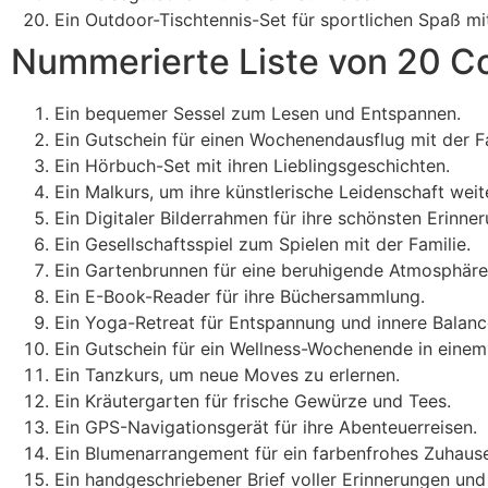
Ein Outdoor-Tischtennis-Set für sportlichen Spaß mit
Nummerierte Liste von 20 C
Ein bequemer Sessel zum Lesen und Entspannen.
Ein Gutschein für einen Wochenendausflug mit der Fa
Ein Hörbuch-Set mit ihren Lieblingsgeschichten.
Ein Malkurs, um ihre künstlerische Leidenschaft wei
Ein Digitaler Bilderrahmen für ihre schönsten Erinne
Ein Gesellschaftsspiel zum Spielen mit der Familie.
Ein Gartenbrunnen für eine beruhigende Atmosphäre
Ein E-Book-Reader für ihre Büchersammlung.
Ein Yoga-Retreat für Entspannung und innere Balanc
Ein Gutschein für ein Wellness-Wochenende in einem
Ein Tanzkurs, um neue Moves zu erlernen.
Ein Kräutergarten für frische Gewürze und Tees.
Ein GPS-Navigationsgerät für ihre Abenteuerreisen.
Ein Blumenarrangement für ein farbenfrohes Zuhaus
Ein handgeschriebener Brief voller Erinnerungen un