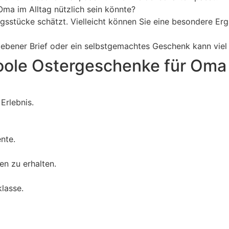
Oma im Alltag nützlich sein könnte?
gsstücke schätzt. Vielleicht können Sie eine besondere E
iebener Brief oder ein selbstgemachtes Geschenk kann vie
oole Ostergeschenke für Oma
Erlebnis.
nte.
n zu erhalten.
klasse.