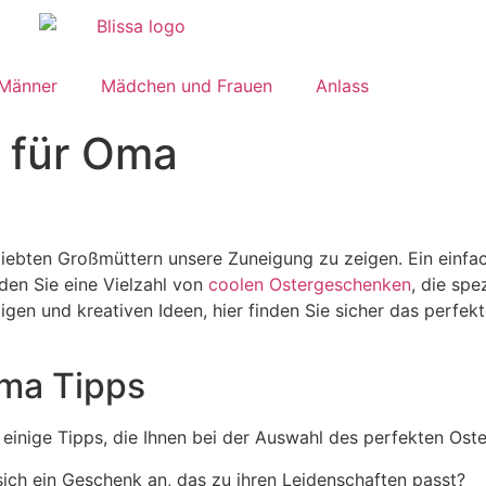
 Männer
Mädchen und Frauen
Anlass
 für Oma
iebten Großmüttern unsere Zuneigung zu zeigen. Ein einfach
inden Sie eine Vielzahl von
coolen Ostergeschenken
, die spe
tigen und kreativen Ideen, hier finden Sie sicher das perf
ma Tipps
inige Tipps, die Ihnen bei der Auswahl des perfekten Ost
ich ein Geschenk an, das zu ihren Leidenschaften passt?