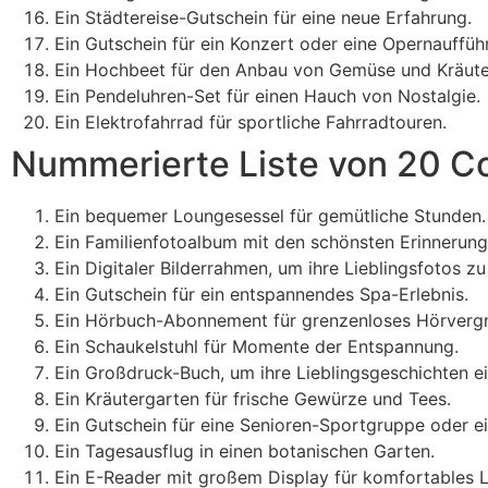
Ein Städtereise-Gutschein für eine neue Erfahrung.
Ein Gutschein für ein Konzert oder eine Opernauffüh
Ein Hochbeet für den Anbau von Gemüse und Kräute
Ein Pendeluhren-Set für einen Hauch von Nostalgie.
Ein Elektrofahrrad für sportliche Fahrradtouren.
Nummerierte Liste von 20 C
Ein bequemer Loungesessel für gemütliche Stunden.
Ein Familienfotoalbum mit den schönsten Erinnerung
Ein Digitaler Bilderrahmen, um ihre Lieblingsfotos zu
Ein Gutschein für ein entspannendes Spa-Erlebnis.
Ein Hörbuch-Abonnement für grenzenloses Hörverg
Ein Schaukelstuhl für Momente der Entspannung.
Ein Großdruck-Buch, um ihre Lieblingsgeschichten ei
Ein Kräutergarten für frische Gewürze und Tees.
Ein Gutschein für eine Senioren-Sportgruppe oder ei
Ein Tagesausflug in einen botanischen Garten.
Ein E-Reader mit großem Display für komfortables 