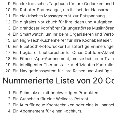
Ein elektronisches Tagebuch für ihre Gedanken und 
Ein Roboter-Staubsauger, um ihr bei der Hausarbeit 
Ein elektrisches Massagegerät zur Entspannung.
Ein digitales Notizbuch für ihre Ideen und Aufgaben.
Ein drahtloser Kopfhörer für ungestörtes Musikhören
Ein Smartwatch, um ihr beim Organisieren und Verfo
Ein High-Tech-Küchenhelfer für ihre Kochabenteuer.
Ein Bluetooth-Fotodrucker für sofortige Erinnerung
Ein tragbarer Lautsprecher für Omas Outdoor-Aktivit
Ein Fitness-App-Abonnement, um sie bei ihrem Trai
Ein intelligenter Thermostat zur effizienten Kontrol
Ein Navigationssystem für ihre Reisen und Ausflüge.
Nummerierte Liste von 20 C
Ein Schminkset mit hochwertigen Produkten.
Ein Gutschein für eine Wellness-Retreat.
Ein Kurs für neue Kochtechniken oder eine kulinarisc
Ein Abonnement für einen Kochkurs.