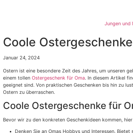
Jungen und
Coole Ostergeschenke
Januar 24, 2024
Ostern ist eine besondere Zeit des Jahres, um unseren gel
einem tollen
Ostergeschenk für Oma
. In diesem Artikel f
geeignet sind. Von praktischen Geschenken bis hin zu lus
Ostern zu überraschen.
Coole Ostergeschenke für O
Bevor wir zu den konkreten Geschenkideen kommen, hier e
Denken Sie an Omas Hobbys und Interessen. Bietet s