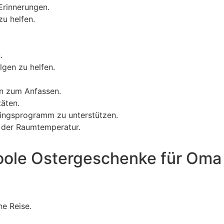
Erinnerungen.
zu helfen.
.
lgen zu helfen.
en zum Anfassen.
äten.
ningsprogramm zu unterstützen.
le der Raumtemperatur.
oole Ostergeschenke für Oma
he Reise.