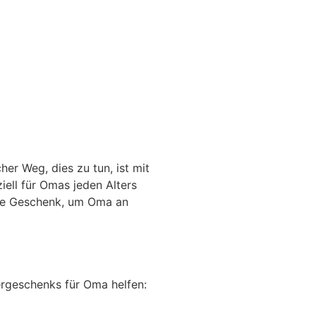
er Weg, dies zu tun, ist mit
ziell für Omas jeden Alters
ekte Geschenk, um Oma an
ergeschenks für Oma helfen: