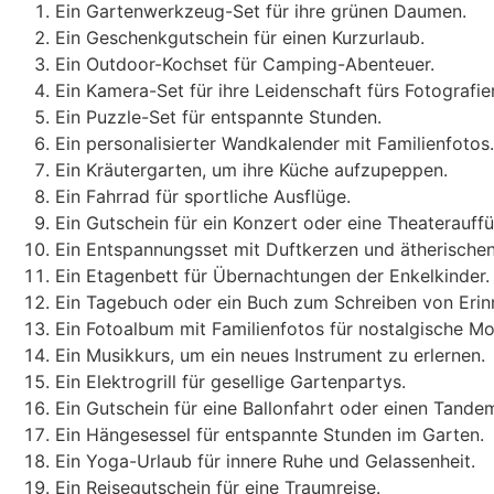
Ein Gartenwerkzeug-Set für ihre grünen Daumen.
Ein Geschenkgutschein für einen Kurzurlaub.
Ein Outdoor-Kochset für Camping-Abenteuer.
Ein Kamera-Set für ihre Leidenschaft fürs Fotografie
Ein Puzzle-Set für entspannte Stunden.
Ein personalisierter Wandkalender mit Familienfotos.
Ein Kräutergarten, um ihre Küche aufzupeppen.
Ein Fahrrad für sportliche Ausflüge.
Ein Gutschein für ein Konzert oder eine Theaterauff
Ein Entspannungsset mit Duftkerzen und ätherischen
Ein Etagenbett für Übernachtungen der Enkelkinder.
Ein Tagebuch oder ein Buch zum Schreiben von Erin
Ein Fotoalbum mit Familienfotos für nostalgische M
Ein Musikkurs, um ein neues Instrument zu erlernen.
Ein Elektrogrill für gesellige Gartenpartys.
Ein Gutschein für eine Ballonfahrt oder einen Tande
Ein Hängesessel für entspannte Stunden im Garten.
Ein Yoga-Urlaub für innere Ruhe und Gelassenheit.
Ein Reisegutschein für eine Traumreise.