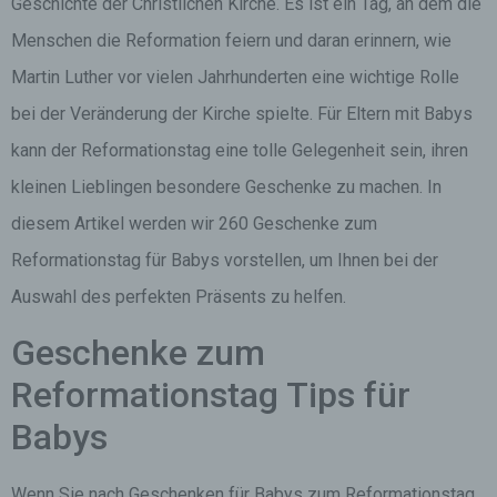
Geschichte der Christlichen Kirche. Es ist ein Tag, an dem die
Menschen die Reformation feiern und daran erinnern, wie
Martin Luther vor vielen Jahrhunderten eine wichtige Rolle
bei der Veränderung der Kirche spielte. Für Eltern mit Babys
kann der Reformationstag eine tolle Gelegenheit sein, ihren
kleinen Lieblingen besondere Geschenke zu machen. In
diesem Artikel werden wir 260 Geschenke zum
Reformationstag für Babys vorstellen, um Ihnen bei der
Auswahl des perfekten Präsents zu helfen.
Geschenke zum
Reformationstag Tips für
Babys
Wenn Sie nach Geschenken für Babys zum Reformationstag