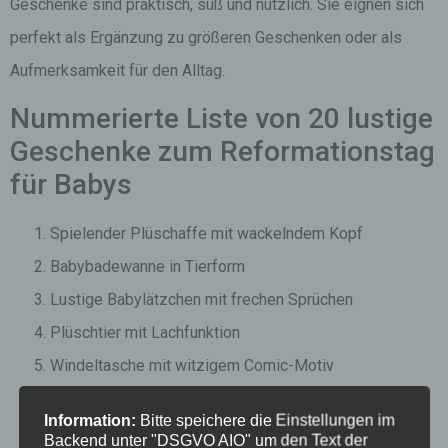
Geschenke sind praktisch, süß und nützlich. Sie eignen sich
perfekt als Ergänzung zu größeren Geschenken oder als
Aufmerksamkeit für den Alltag.
Nummerierte Liste von 20 lustige
Geschenke zum Reformationstag
für Babys
Spielender Plüschaffe mit wackelndem Kopf
Babybadewanne in Tierform
Lustige Babylätzchen mit frechen Sprüchen
Plüschtier mit Lachfunktion
Windeltasche mit witzigem Comic-Motiv
Spielzeugauto mit witzigen Geräuschen
Information:
Bitte speichere die Einstellungen im
Lustiger Schnuller mit Grimassen-Motiv
Backend unter "DSGVO AIO" um den Text der