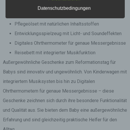
Smarte Babywaage mit App-Anbindung
Datenschutzbedingungen
Baby-Schlafsack mit integriertem Wärmesensor
Pflegeölset mit natürlichen Inhaltsstoffen
Entwicklungsspielzeug mit Licht- und Soundeffekten
Digitales Ohrthermometer für genaue Messergebnisse
Reisebett mit integrierter Musikfunktion
Außergewöhnliche Geschenke zum Reformationstag für
Babys sind innovativ und ungewöhnlich. Von Kinderwagen mit
integriertem Musiksysten bis hin zu Digitalen
Ohrthermometern für genaue Messergebnisse – diese
Geschenke zeichnen sich durch ihre besondere Funktionalität
und Qualität aus. Sie bieten dem Baby eine außergewöhnliche
Erfahrung und sind gleichzeitig praktische Helfer für den
Alltag.