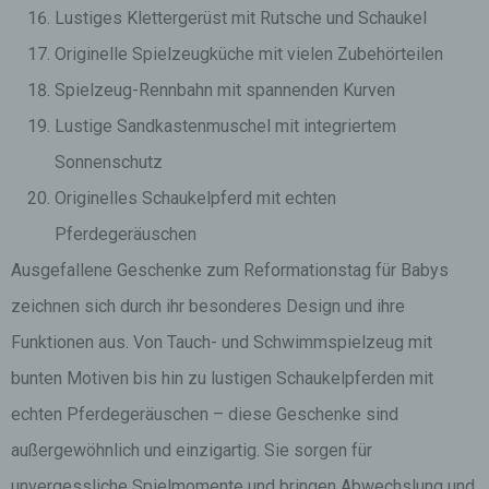
Lustiges Klettergerüst mit Rutsche und Schaukel
Originelle Spielzeugküche mit vielen Zubehörteilen
Spielzeug-Rennbahn mit spannenden Kurven
Lustige Sandkastenmuschel mit integriertem
Sonnenschutz
Originelles Schaukelpferd mit echten
Pferdegeräuschen
Ausgefallene Geschenke zum Reformationstag für Babys
zeichnen sich durch ihr besonderes Design und ihre
Funktionen aus. Von Tauch- und Schwimmspielzeug mit
bunten Motiven bis hin zu lustigen Schaukelpferden mit
echten Pferdegeräuschen – diese Geschenke sind
außergewöhnlich und einzigartig. Sie sorgen für
unvergessliche Spielmomente und bringen Abwechslung und