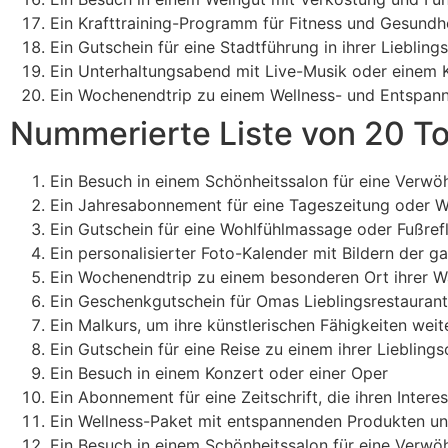
Ein Krafttraining-Programm für Fitness und Gesundhe
Ein Gutschein für eine Stadtführung in ihrer Liebling
Ein Unterhaltungsabend mit Live-Musik oder einem 
Ein Wochenendtrip zu einem Wellness- und Entspa
Nummerierte Liste von 20 T
Ein Besuch in einem Schönheitssalon für eine Verwö
Ein Jahresabonnement für eine Tageszeitung oder W
Ein Gutschein für eine Wohlfühlmassage oder Fußr
Ein personalisierter Foto-Kalender mit Bildern der g
Ein Wochenendtrip zu einem besonderen Ort ihrer W
Ein Geschenkgutschein für Omas Lieblingsrestaurant
Ein Malkurs, um ihre künstlerischen Fähigkeiten wei
Ein Gutschein für eine Reise zu einem ihrer Lieblings
Ein Besuch in einem Konzert oder einer Oper
Ein Abonnement für eine Zeitschrift, die ihren Intere
Ein Wellness-Paket mit entspannenden Produkten u
Ein Besuch in einem Schönheitssalon für eine Verw