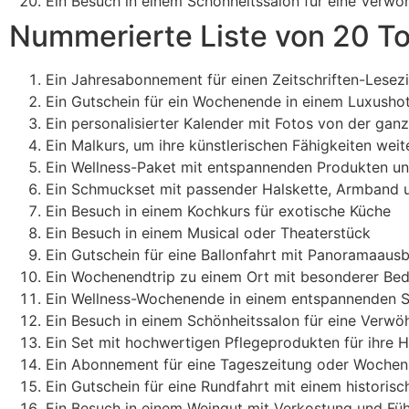
Ein Besuch in einem Schönheitssalon für eine Verw
Nummerierte Liste von 20 T
Ein Jahresabonnement für einen Zeitschriften-Lesezi
Ein Gutschein für ein Wochenende in einem Luxushot
Ein personalisierter Kalender mit Fotos von der ganz
Ein Malkurs, um ihre künstlerischen Fähigkeiten wei
Ein Wellness-Paket mit entspannenden Produkten u
Ein Schmuckset mit passender Halskette, Armband 
Ein Besuch in einem Kochkurs für exotische Küche
Ein Besuch in einem Musical oder Theaterstück
Ein Gutschein für eine Ballonfahrt mit Panoramaausb
Ein Wochenendtrip zu einem Ort mit besonderer Bed
Ein Wellness-Wochenende in einem entspannenden 
Ein Besuch in einem Schönheitssalon für eine Verw
Ein Set mit hochwertigen Pflegeprodukten für ihre 
Ein Abonnement für eine Tageszeitung oder Wochenz
Ein Gutschein für eine Rundfahrt mit einem historisc
Ein Besuch in einem Weingut mit Verkostung und Fü