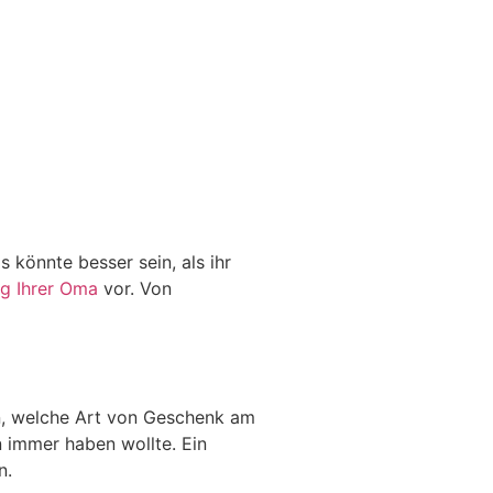
 könnte besser sein, als ihr
ag Ihrer Oma
vor. Von
en, welche Art von Geschenk am
 immer haben wollte. Ein
n.