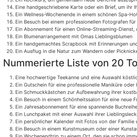
Eine handgeschriebene Karte oder ein Brief, um ihr 
Ein Wellness-Wochenende in einem schönen Spa-Hot
Ein Besuch bei einem professionellen Fotografen für 
Ein Abonnement für einen Online-Streaming-Dienst, d
Ein Blumenarrangement mit Omas Lieblingsblumen
Ein handgemachtes Scrapbook mit Erinnerungen und 
Ein Ausflug in die Natur zum Wandern oder Picknick
Nummerierte Liste von 20 T
Eine hochwertige Teekanne und eine Auswahl köstli
Ein Gutschein für eine professionelle Maniküre oder
Ein Schmuckkästchen zur Aufbewahrung ihrer kost
Ein Besuch in einem Schönheitssalon für eine neue Fr
Ein Jahresabonnement für eine spannende Buchreih
Ein Lunchpaket mit einer Auswahl ihrer Lieblingsleck
Ein persönlicher Kalender mit Fotos von der Familie
Ein Besuch in einem Kunstmuseum oder einer Kunsta
Ein Wochenendtrip zu einem Ort, den sie schon imm