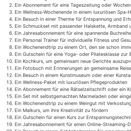
Ein Abonnement für eine Tageszeitung oder Wochenz
Ein Wellness-Wochenende in einem luxuriösen Spa-H
Ein Besuch in einer Therme für Entspannung und Er
Ein Schmuckset mit passender Halskette, Armband 
Ein Jahresabonnement für eine spannende Buchreih
Ein Personal Trainer für individuelle Fitness und Ges
Ein Wochenendtrip zu einem Ort, den sie schon imm
Ein Gutschein für eine Yoga- oder Pilatesklasse zur
Ein Kochkurs, um gemeinsam neue Gerichte auszupr
Ein Fotobuch mit Erinnerungen an gemeinsame Reis
Ein Besuch in einem Kunstmuseum oder einer Kunsta
Ein Wellness-Paket mit luxuriösen Pflegeprodukten
Ein Abonnement für eine Rätselzeitschrift oder ein 
Ein Set mit selbstgemachten Marmeladen oder eingel
Ein Wochenendtrip zu einem Weingut mit Verkostun
Ein Malkurs, um ihre Kreativität zu fördern
Ein Gutschein für einen Kurs zur Entspannungstechni
Ein Jahresabonnement für einen Online-Streaming-D