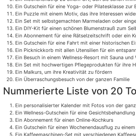
Ein Gutschein für eine Yoga- oder Pilatesklasse zur
Ein Puzzle mit einem Motiv, das ihre Interessen wide
Ein Set mit selbstgemachten Marmeladen oder eingel
Ein DIY-Kit für einen schönen Blumenstrauß zum Se
Ein Abonnement für eine Rätselzeitschrift oder ein 
Ein Gutschein für eine Fahrt mit einer historischen 
Ein Picknickkorb mit allen Utensilien für ein entspan
Ein Besuch in einem Wellness-Resort mit Sauna und 
Ein Set mit hochwertigen Pflegeprodukten für ihre 
Ein Malkurs, um ihre Kreativität zu fördern
Ein Überraschungsbesuch von der ganzen Familie
Nummerierte Liste von 20 T
Ein personalisierter Kalender mit Fotos von der ganz
Ein Wellness-Gutschein für eine Gesichtsbehandlun
Ein Abonnement für einen Online-Kochkurs
Ein Gutschein für einen Wochenendausflug zu einem
Ein Kaffeemaschinen-Set mit verschiedenen Kaffees