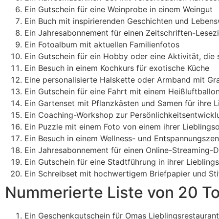
Ein Gutschein für eine Weinprobe in einem Weingut
Ein Buch mit inspirierenden Geschichten und Lebens
Ein Jahresabonnement für einen Zeitschriften-Lesezi
Ein Fotoalbum mit aktuellen Familienfotos
Ein Gutschein für ein Hobby oder eine Aktivität, die
Ein Besuch in einem Kochkurs für exotische Küche
Eine personalisierte Halskette oder Armband mit Gr
Ein Gutschein für eine Fahrt mit einem Heißluftballo
Ein Gartenset mit Pflanzkästen und Samen für ihre 
Ein Coaching-Workshop zur Persönlichkeitsentwickl
Ein Puzzle mit einem Foto von einem ihrer Lieblings
Ein Besuch in einem Wellness- und Entspannungsze
Ein Jahresabonnement für einen Online-Streaming-D
Ein Gutschein für eine Stadtführung in ihrer Liebling
Ein Schreibset mit hochwertigem Briefpapier und Sti
Nummerierte Liste von 20 T
Ein Geschenkgutschein für Omas Lieblingsrestaurant