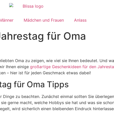
 Männer
Mädchen und Frauen
Anlass
Jahrestag für Oma
liebten Oma zu zeigen, wie viel sie Ihnen bedeutet. Und was
wir Ihnen einige
großartige Geschenkideen für den Jahrest
en – hier ist für jeden Geschmack etwas dabei!
tag für Oma Tipps
r Dinge zu beachten. Zunächst einmal sollten Sie überleg
 sie gerne macht, welche Hobbys sie hat und was sie schon
gelt, wird sicherlich einen bleibenden Eindruck hinterlasse