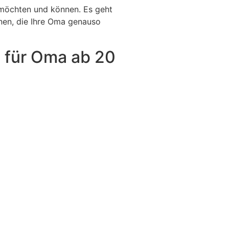
n möchten und können. Es geht
onen, die Ihre Oma genauso
 für Oma ab 20